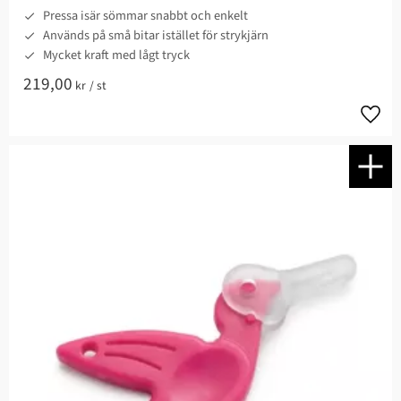
Pressa isär sömmar snabbt och enkelt
Används på små bitar istället för strykjärn
Mycket kraft med lågt tryck
219,00
kr
/
st
Lägg t