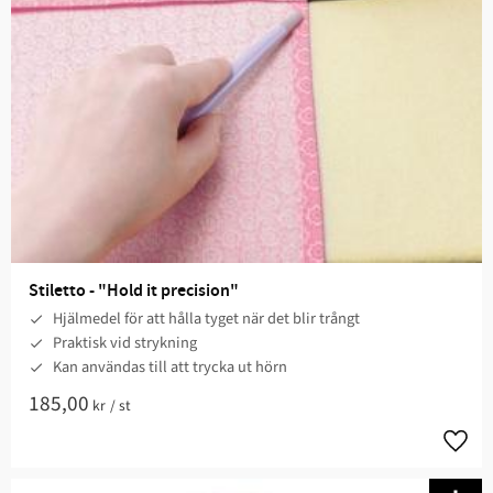
Stiletto - "Hold it precision"
Hjälmedel för att hålla tyget när det blir trångt
Praktisk vid strykning
Kan användas till att trycka ut hörn
185,00
kr
/
st
Lägg t