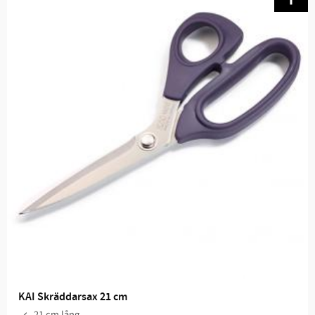
KAI Skräddarsax 21 cm
21 cm lång