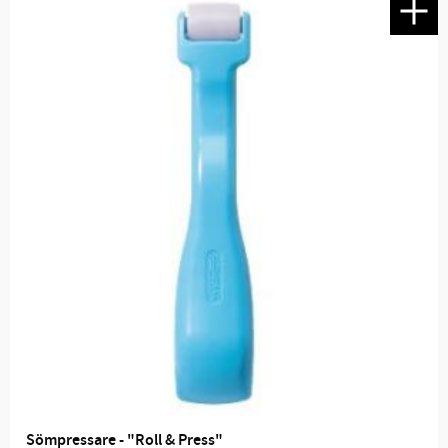
Sömpressare - "Roll & Press"