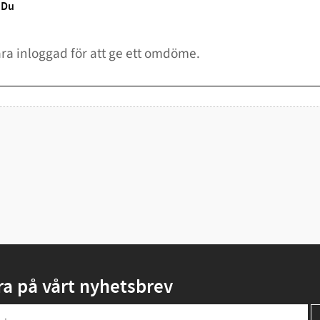
Du
a på vårt nyhetsbrev