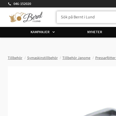
046-152020
KAMPANJER
NYHETER
Tillbehör
Symaskinstillbehör
Tillbehör Janome
Pressarfötte