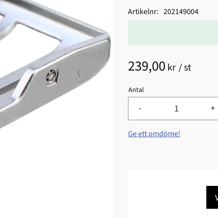
Artikelnr
202149004
239,00
kr
/
st
Antal
-
+
Ge ett omdöme!