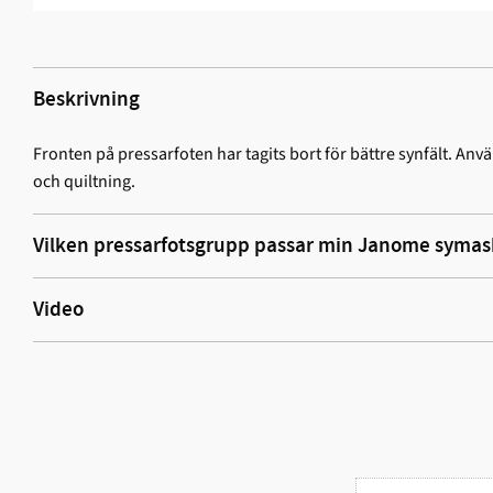
Beskrivning
Fronten på pressarfoten har tagits bort för bättre synfält. Anv
och quiltning.
Vilken pressarfotsgrupp passar min Janome symas
Video