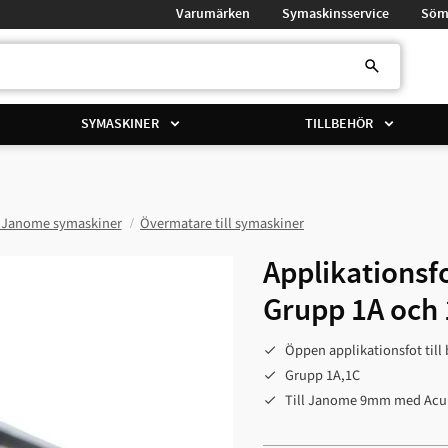
Varumärken
Symaskinsservice
Söm
SYMASKINER
TILLBEHÖR
r Janome symaskiner
Övermatare till symaskiner
Applikations
Grupp 1A och
Öppen applikationsfot till
Grupp 1A,1C
Till Janome 9mm med Acu