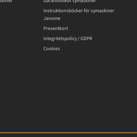
skiner
Garantivillkor symaskiner
Instruktionsböcker för symaskiner
Janome
Presentkort
Integritetspolicy / GDPR
Cookies