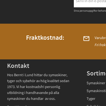
Dina personuppgifter behand
Fraktkostnad:
Varubr
Fri fra
Kontakt
Sortim
Hos Bernt i Lund hittar du symaskiner,
tyger och sybehör av hög kvalitet sedan
Symaskiner
1973. Vi har kostnadsfri personlig
Symaskinsti
utbildning i handhavande på alla
symaskiner du handlar av oss.
Tyger