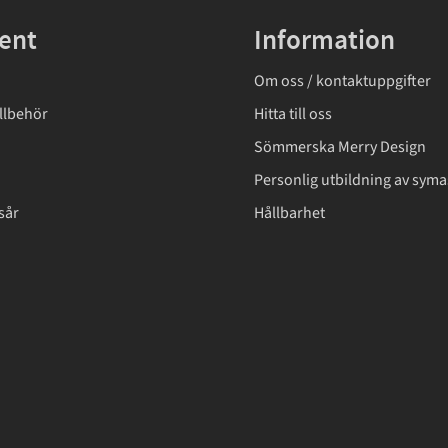
ent
Information
Om oss / kontaktuppgifter
llbehör
Hitta till oss
Sömmerska Merry Design
Personlig utbildning av syma
sår
Hållbarhet