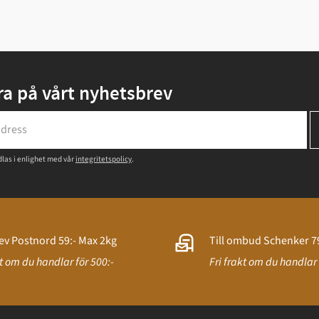
a på vårt nyhetsbrev
las i enlighet med vår
integritetspolicy
.
ev Postnord 59:- Max 2kg
Till ombud Schenker 79
kt om du handlar för 500:-
Fri frakt om du handlar 