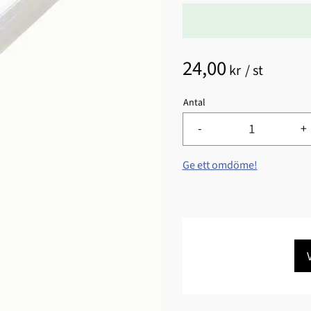
24,00
kr
/
st
Antal
-
+
Ge ett omdöme!