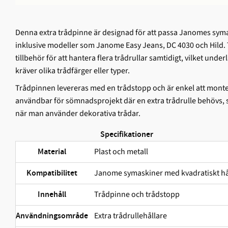
Denna extra trådpinne är designad för att passa Janomes syma
inklusive modeller som Janome Easy Jeans, DC 4030 och Hild. T
tillbehör för att hantera flera trådrullar samtidigt, vilket und
kräver olika trådfärger eller typer.
Trådpinnen levereras med en trådstopp och är enkel att monte
användbar för sömnadsprojekt där en extra trådrulle behövs, 
när man använder dekorativa trådar.
Specifikationer
Plast och metall
Material
Janome symaskiner med kvadratiskt hå
Kompatibilitet
Trådpinne och trådstopp
Innehåll
Extra trådrullehållare
Användningsområde