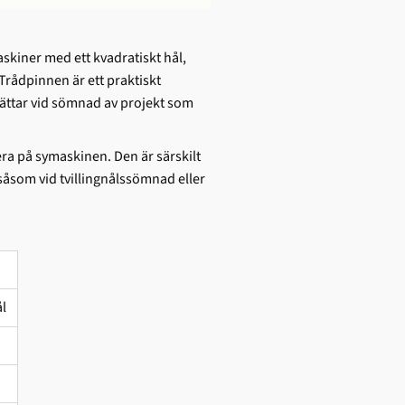
skiner med ett kvadratiskt hål,
rådpinnen är ett praktiskt
erlättar vid sömnad av projekt som
ra på symaskinen. Den är särskilt
såsom vid tvillingnålssömnad eller
l