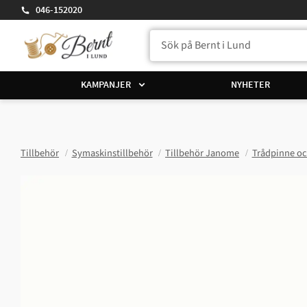
046-152020
KAMPANJER
NYHETER
Tillbehör
Symaskinstillbehör
Tillbehör Janome
Trådpinne oc