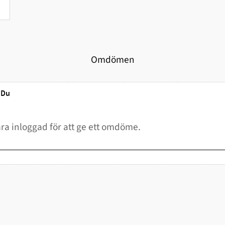
Omdömen
Du