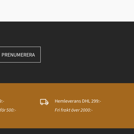
PRENUMERERA
:-
Hemleverans DHL 299:-
för 500:-
Fri frakt över 2000:-