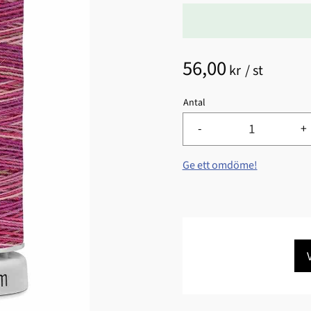
56,00
kr
/
st
Antal
-
+
Ge ett omdöme!