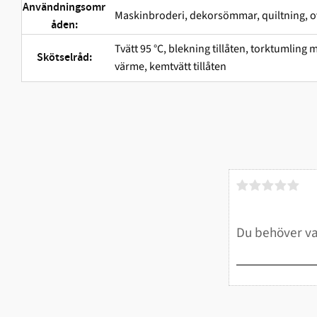
Användningsomr
Maskinbroderi, dekorsömmar, quiltning, o
åden:
Tvätt 95 °C, blekning tillåten, torktumlin
Skötselråd:
värme, kemtvätt tillåten