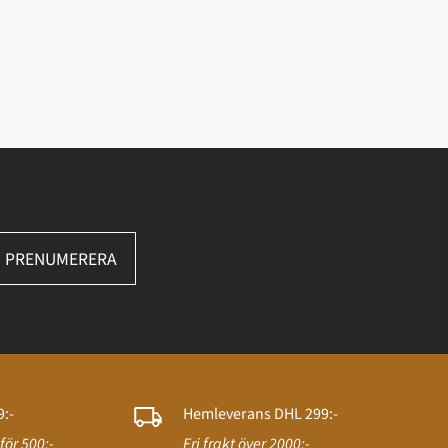
PRENUMERERA
:-
Hemleverans DHL 299:-
för 500:-
Fri frakt över 2000:-