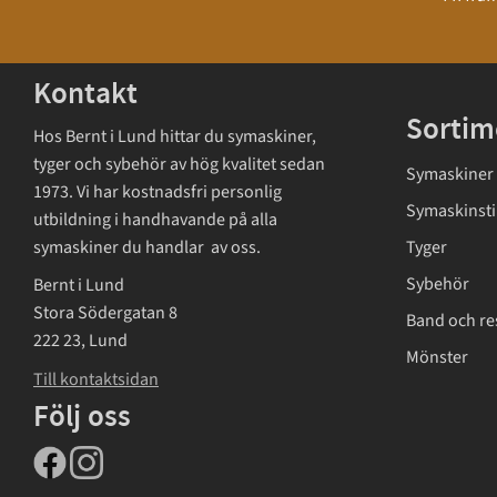
Kontakt
Sortim
Hos Bernt i Lund hittar du symaskiner,
tyger och sybehör av hög kvalitet sedan
Symaskiner
1973. Vi har kostnadsfri personlig
Symaskinsti
utbildning i handhavande på alla
symaskiner du handlar av oss.
Tyger
Sybehör
Bernt i Lund
Stora Södergatan 8
Band och re
222 23, Lund
Mönster
Till kontaktsidan
Följ oss