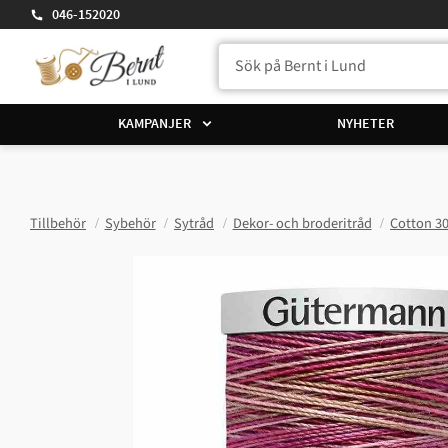
046-152020
KAMPANJER
NYHETER
Tillbehör
Sybehör
Sytråd
Dekor- och broderitråd
Cotton 3