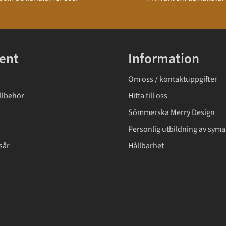
ent
Information
Om oss / kontaktuppgifter
llbehör
Hitta till oss
Sömmerska Merry Design
Personlig utbildning av syma
sår
Hållbarhet