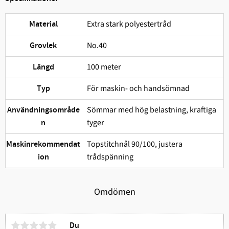
Extra stark polyestertråd
Material
No.40
Grovlek
100 meter
Längd
För maskin- och handsömnad
Typ
Sömmar med hög belastning, kraftiga
Användningsområde
tyger
n
Topstitchnål 90/100, justera
Maskinrekommendat
trådspänning
ion
Omdömen
Du