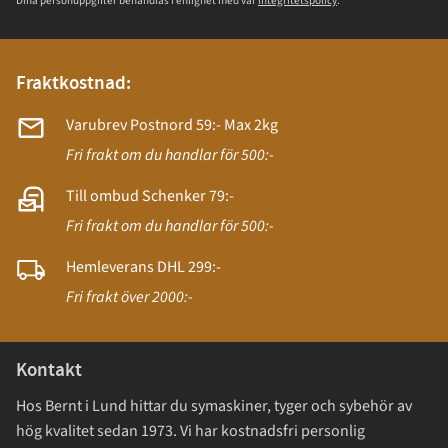
Dina personuppgifter behandlas i enlighet med vår
integritetspolicy
.
Fraktkostnad:
Varubrev Postnord 59:- Max 2kg
Fri frakt om du handlar för 500:-
Till ombud Schenker 79:-
Fri frakt om du handlar för 500:-
Hemleverans DHL 299:-
Fri frakt över 2000:-
Kontakt
Hos Bernt i Lund hittar du symaskiner, tyger och sybehör av
hög kvalitet sedan 1973. Vi har kostnadsfri personlig