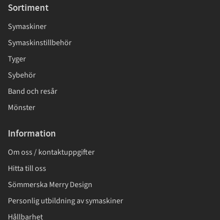
Sortiment
Symaskiner
Symaskinstillbehör
Tyger
Sybehör
Band och resår
Mönster
Information
Om oss / kontaktuppgifter
Hitta till oss
Sömmerska Merry Design
Personlig utbildning av symaskiner
Hållbarhet