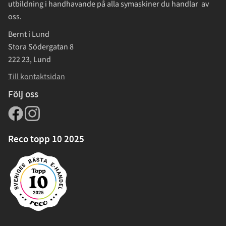
utbildning i handhavande på alla symaskiner du handlar av
oss.
Bernt i Lund
Stora Södergatan 8
222 23, Lund
Till kontaktsidan
Följ oss
Reco topp 10 2025