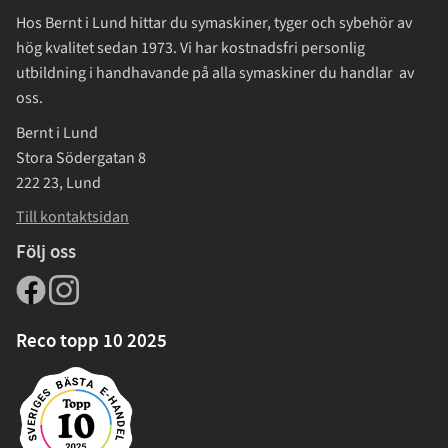
Hos Bernt i Lund hittar du symaskiner, tyger och sybehör av
hög kvalitet sedan 1973. Vi har kostnadsfri personlig
utbildning i handhavande på alla symaskiner du handlar av
oss.
Bernt i Lund
Stora Södergatan 8
222 23, Lund
Till kontaktsidan
Följ oss
Reco topp 10 2025