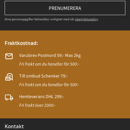
PRENUMERERA
Dina personuppgifter behandlas i enlighet med vår
integritetspolicy
.
Fraktkostnad:
Varubrev Postnord 59:- Max 2kg
Fri frakt om du handlar för 500:-
Till ombud Schenker 79:-
Fri frakt om du handlar för 500:-
Hemleverans DHL 299:-
Fri frakt över 2000:-
Kontakt