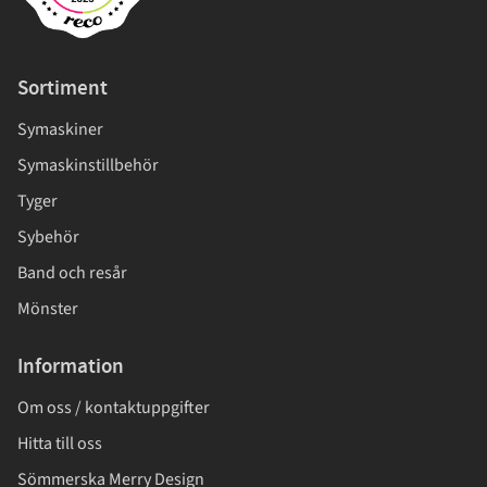
Sortiment
Symaskiner
Symaskinstillbehör
Tyger
Sybehör
Band och resår
Mönster
Information
Om oss / kontaktuppgifter
Hitta till oss
Sömmerska Merry Design