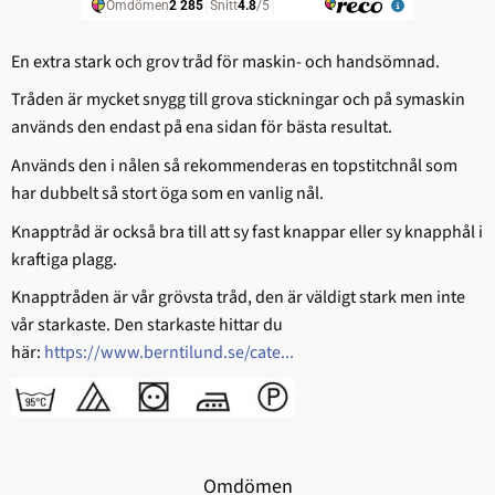
En extra stark och grov tråd för maskin- och handsömnad.
Tråden är mycket snygg till grova stickningar och på symaskin
används den endast på ena sidan för bästa resultat.
Används den i nålen så rekommenderas en topstitchnål som
har dubbelt så stort öga som en vanlig nål.
Knapptråd är också bra till att sy fast knappar eller sy knapphål i
kraftiga plagg.
Knapptråden är vår grövsta tråd, den är väldigt stark men inte
vår starkaste. Den starkaste hittar du
här:
https://www.berntilund.se/cate...
Omdömen