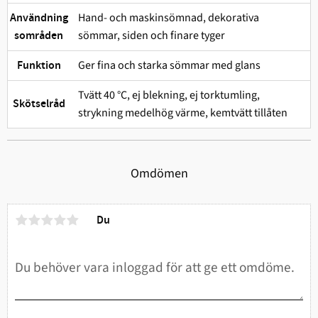
Hand- och maskinsömnad, dekorativa
Användning
sömmar, siden och finare tyger
sområden
Ger fina och starka sömmar med glans
Funktion
Tvätt 40 °C, ej blekning, ej torktumling,
Skötselråd
strykning medelhög värme, kemtvätt tillåten
Omdömen
Du