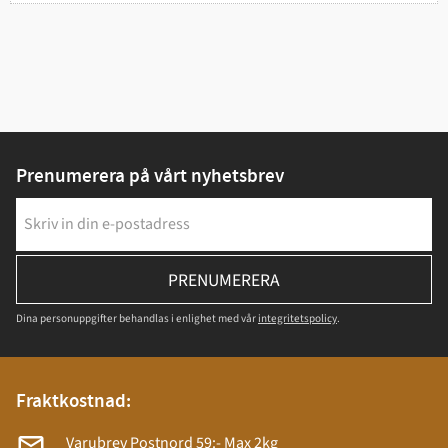
Prenumerera på vårt nyhetsbrev
PRENUMERERA
Dina personuppgifter behandlas i enlighet med vår
integritetspolicy
.
Fraktkostnad:
Varubrev Postnord 59:- Max 2kg