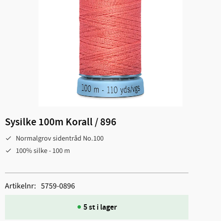
Sysilke 100m Korall / 896
Normalgrov sidentråd No.100
100% silke - 100 m
Artikelnr
5759-0896
5 st i lager