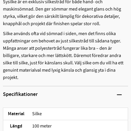
Sysilke är en exklusiv silkestråd för både hand- och
maskinsömnad. Den ger sömmar med elegant glans och hög
styrka, vilket gör den särskilt lämplig för dekorativa detaljer,
knapphål och projekt där finishen spelar stor roll.
Silke används ofta vid sömnad i siden, men det finns olika
uppfattningar om behovet av just silkestråd till sådana tyger.
Många anser att polyestertråd fungerar lika bra – den är
billigare, starkare och mer lättskött. Däremot föredrar andra
silke till silke, just för känslans skull. Välj silke om du vill ha ett
genuint materialval med lyxig känsla och glansig yta i dina
projekt.
Specifikationer
Silke
Material
100 meter
Längd