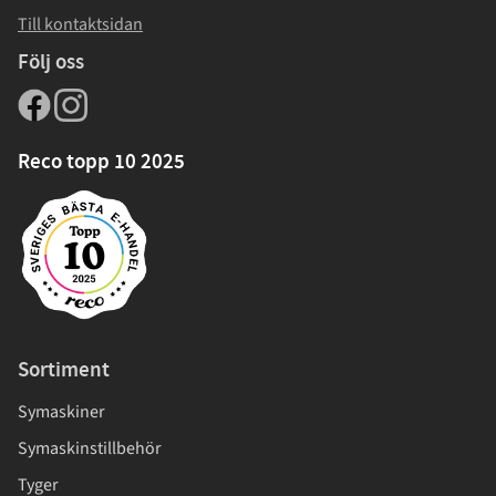
Till kontaktsidan
Följ oss
Reco topp 10 2025
Sortiment
Symaskiner
Symaskinstillbehör
Tyger