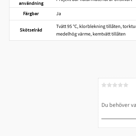
användning
Ja
Färgbar
Tvätt 95 °C, klorblekning tillåten, tor
Skötselråd
medelhög värme, kemtvätt tillåten