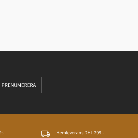
PRENUMERERA
:-
Hemleverans DHL 299:-