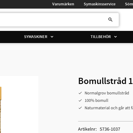
Varumärken
Symaskinsservice
Söm
SYMASKINER
TILLBEHÖR
Bomullstråd 1
Normalgrov bomullstråd
100% bomull
Naturmaterial och går att 
Artikelnr
5736-1037