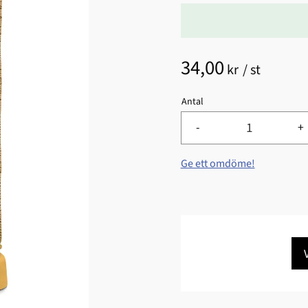
34,00
kr
/
st
Antal
-
+
Ge ett omdöme!