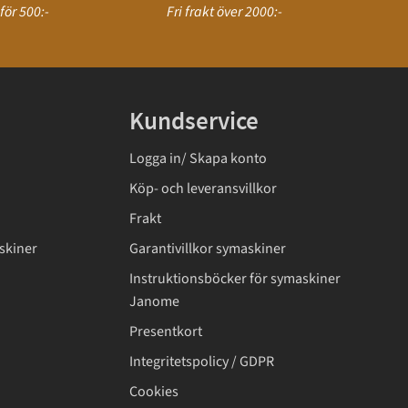
för 500:-
Fri frakt över 2000:-
Kundservice
Logga in/ Skapa konto
Köp- och leveransvillkor
Frakt
skiner
Garantivillkor symaskiner
Instruktionsböcker för symaskiner
Janome
Presentkort
Integritetspolicy / GDPR
Cookies