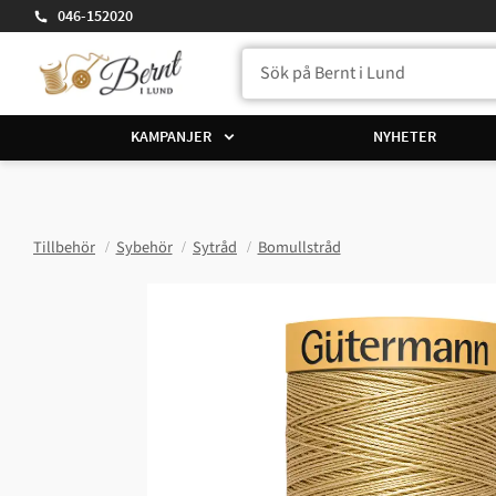
046-152020
KAMPANJER
NYHETER
Tillbehör
Sybehör
Sytråd
Bomullstråd