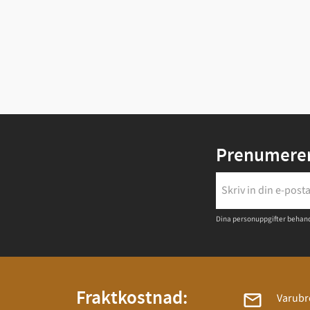
Prenumerer
Dina personuppgifter behand
Fraktkostnad:
Varubr