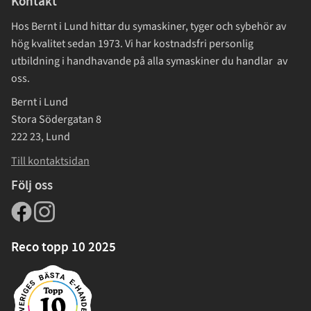
Kontakt
Hos Bernt i Lund hittar du symaskiner, tyger och sybehör av
hög kvalitet sedan 1973. Vi har kostnadsfri personlig
utbildning i handhavande på alla symaskiner du handlar av
oss.
Bernt i Lund
Stora Södergatan 8
222 23, Lund
Till kontaktsidan
Följ oss
Reco topp 10 2025