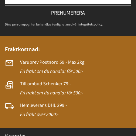
PRENUMERERA
Dina personuppgifter behandlas i enlighet med vår
integritetspolicy
.
Fraktkostnad:
Varubrev Postnord 59:- Max 2kg
Fri frakt om du handlar för 500:-
Till ombud Schenker 79:-
Fri frakt om du handlar för 500:-
Hemleverans DHL 299:-
Fri frakt över 2000:-