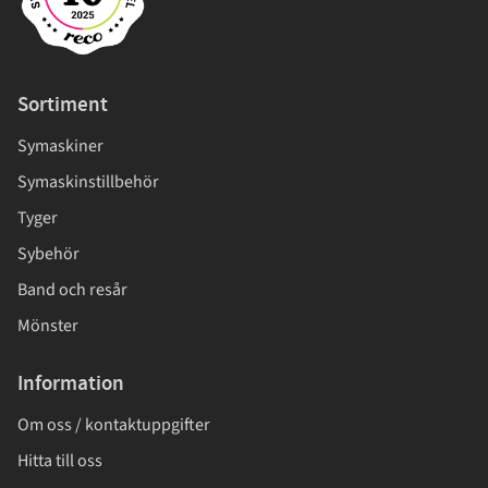
Sortiment
Symaskiner
Symaskinstillbehör
Tyger
Sybehör
Band och resår
Mönster
Information
Om oss / kontaktuppgifter
Hitta till oss