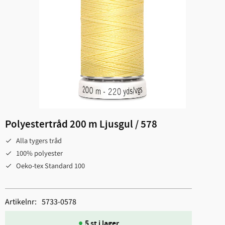
Polyestertråd 200 m Ljusgul / 578
Alla tygers tråd
100% polyester
Oeko-tex Standard 100
Artikelnr
5733-0578
5 st i lager