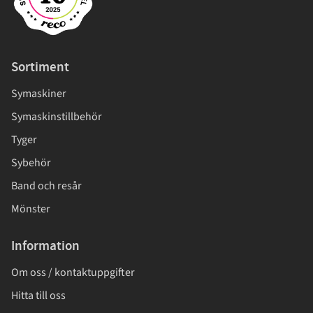
Sortiment
Symaskiner
Symaskinstillbehör
Tyger
Sybehör
Band och resår
Mönster
Information
Om oss / kontaktuppgifter
Hitta till oss