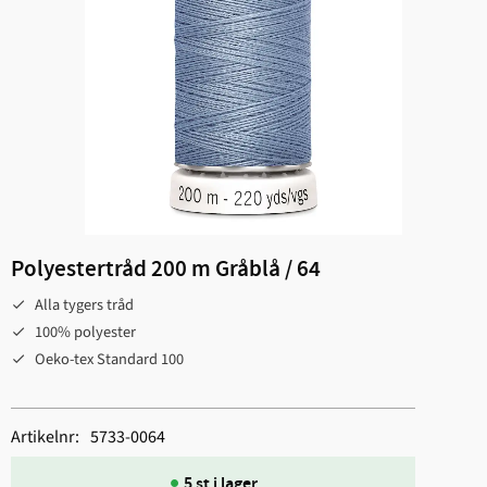
Polyestertråd 200 m Gråblå / 64
Alla tygers tråd
100% polyester
Oeko-tex Standard 100
Artikelnr
5733-0064
5 st i lager