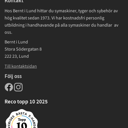
Kontakt
Hos Bernt i Lund hittar du symaskiner, tyger och sybehör av
hög kvalitet sedan 1973. Vi har kostnadsfri personlig
utbildning i handhavande på alla symaskiner du handlar av
oss.
Bernt i Lund
Stora Södergatan 8
222 23, Lund
Till kontaktsidan
Följ oss
Reco topp 10 2025