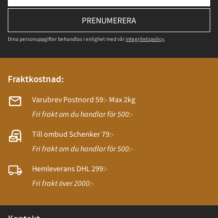
PRENUMERERA
Dina personuppgifter behandlas i enlighet med vår
integritetspolicy
.
Fraktkostnad:
Varubrev Postnord 59:- Max 2kg
Fri frakt om du handlar för 500:-
Till ombud Schenker 79:-
Fri frakt om du handlar för 500:-
Hemleverans DHL 299:-
Fri frakt över 2000:-