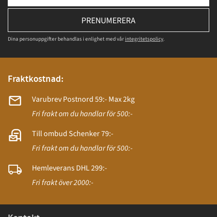
PRENUMERERA
Dina personuppgifter behandlas i enlighet med vår
integritetspolicy
.
Fraktkostnad:
Varubrev Postnord 59:- Max 2kg
Fri frakt om du handlar för 500:-
Till ombud Schenker 79:-
Fri frakt om du handlar för 500:-
Hemleverans DHL 299:-
Fri frakt över 2000:-