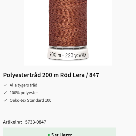
Polyestertråd 200 m Röd Lera / 847
Alla tygers tråd
100% polyester
Oeko-tex Standard 100
Artikelnr
5733-0847
5 st i lager