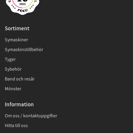
Sortiment
Symaskiner
Symaskinstillbehör
Tyger
Sybehör
Band och resår
Mönster
Information
Om oss / kontaktuppgifter
Hitta till oss