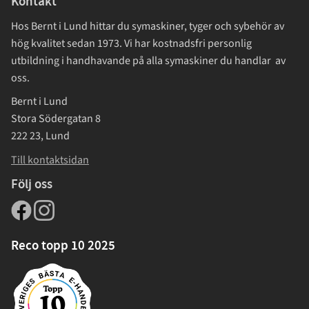
Kontakt
Hos Bernt i Lund hittar du symaskiner, tyger och sybehör av
hög kvalitet sedan 1973. Vi har kostnadsfri personlig
utbildning i handhavande på alla symaskiner du handlar av
oss.
Bernt i Lund
Stora Södergatan 8
222 23, Lund
Till kontaktsidan
Följ oss
Reco topp 10 2025