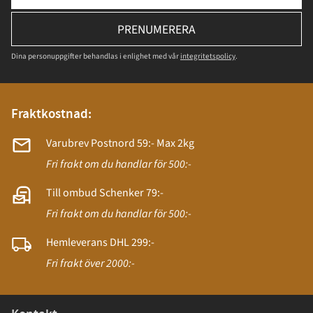
PRENUMERERA
Dina personuppgifter behandlas i enlighet med vår
integritetspolicy
.
Fraktkostnad:
Varubrev Postnord 59:- Max 2kg
Fri frakt om du handlar för 500:-
Till ombud Schenker 79:-
Fri frakt om du handlar för 500:-
Hemleverans DHL 299:-
Fri frakt över 2000:-