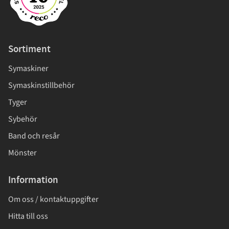
Sortiment
Symaskiner
Symaskinstillbehör
Tyger
Sybehör
Band och resår
Mönster
Information
Om oss / kontaktuppgifter
Hitta till oss