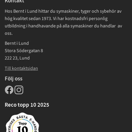
Kontakt
Hos Bernt i Lund hittar du symaskiner, tyger och sybehör av
hög kvalitet sedan 1973. Vi har kostnadsfri personlig
utbildning i handhavande på alla symaskiner du handlar av
oss.
Bernt i Lund
Stora Södergatan 8
222 23, Lund
Till kontaktsidan
Följ oss
Reco topp 10 2025