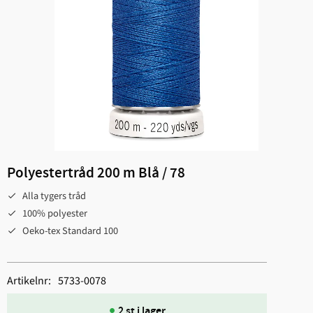
Polyestertråd 200 m Blå / 78
Alla tygers tråd
100% polyester
Oeko-tex Standard 100
Artikelnr
5733-0078
2 st i lager