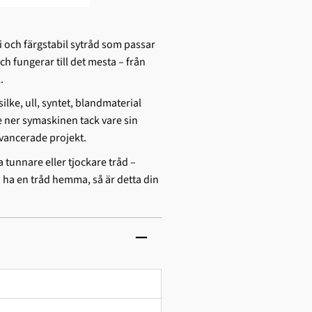
ri och färgstabil sytråd som passar
 fungerar till det mesta – från
.
silke, ull, syntet, blandmaterial
e ner symaskinen tack vare sin
avancerade projekt.
a tunnare eller tjockare tråd –
a ha en tråd hemma, så är detta din