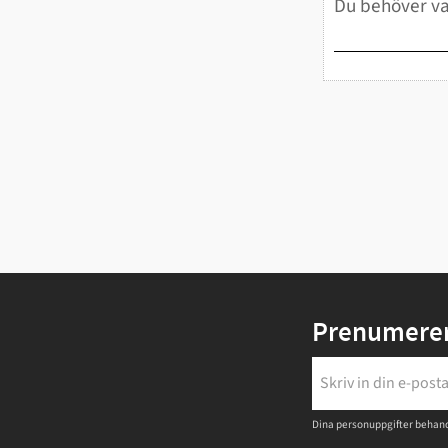
Prenumerer
Dina personuppgifter behand