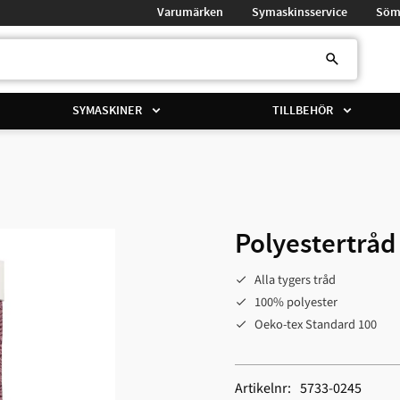
Varumärken
Symaskinsservice
Söm
SYMASKINER
TILLBEHÖR
Polyestertråd
Alla tygers tråd
100% polyester
Oeko-tex Standard 100
Artikelnr
5733-0245