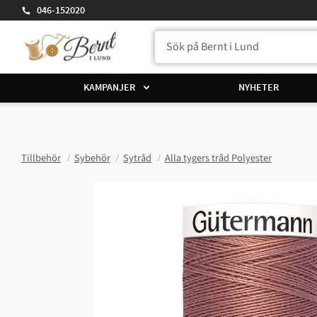
046-152020
KAMPANJER
NYHETER
Tillbehör
Sybehör
Sytråd
Alla tygers tråd Polyester