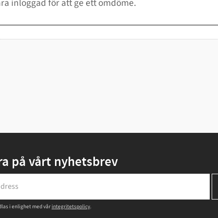
a på vårt nyhetsbrev
las i enlighet med vår
integritetspolicy
.