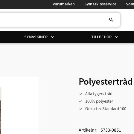
Varumärken
Symaskinsservice
Söm
SYMASKINER
TILLBEHÖR
Polyestertråd
Alla tygers tråd
100% polyester
Oeko-tex Standard 100
Artikelnr
5733-0851