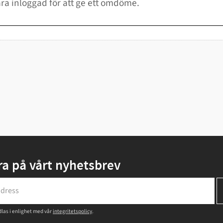
a på vårt nyhetsbrev
las i enlighet med vår
integritetspolicy
.