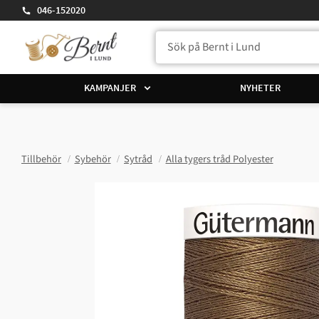
046-152020
KAMPANJER
NYHETER
Tillbehör
Sybehör
Sytråd
Alla tygers tråd Polyester