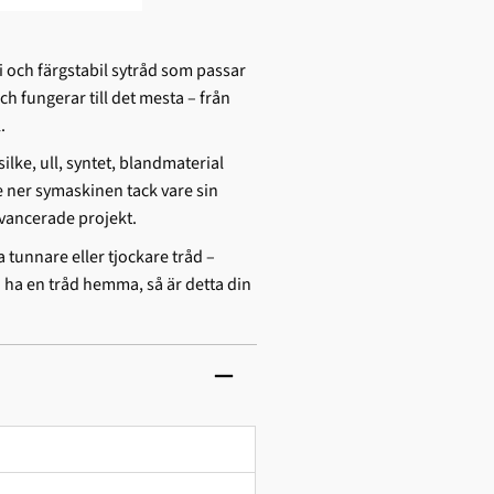
ri och färgstabil sytråd som passar
 fungerar till det mesta – från
.
silke, ull, syntet, blandmaterial
e ner symaskinen tack vare sin
avancerade projekt.
a tunnare eller tjockare tråd –
a ha en tråd hemma, så är detta din