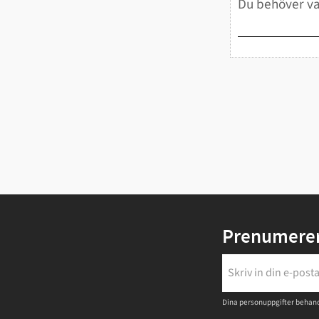
Prenumerer
Dina personuppgifter behand