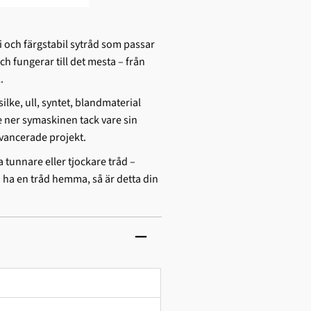
ri och färgstabil sytråd som passar
 fungerar till det mesta – från
.
silke, ull, syntet, blandmaterial
e ner symaskinen tack vare sin
avancerade projekt.
a tunnare eller tjockare tråd –
a ha en tråd hemma, så är detta din