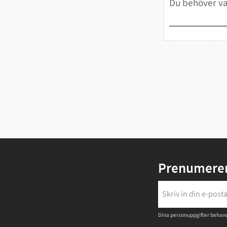
Prenumerer
Dina personuppgifter behand