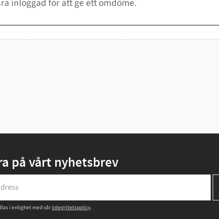
a på vårt nyhetsbrev
las i enlighet med vår
integritetspolicy
.