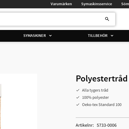
Varumärken
Symaskinsservice
Söm
SYMASKINER
TILLBEHÖR
Polyestertråd
Alla tygers tråd
100% polyester
Oeko-tex Standard 100
Artikelnr
5733-0006