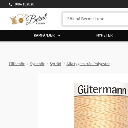
046-152020
KAMPANJER
NYHETER
Tillbehör
Sybehör
Sytråd
Alla tygers tråd Polyester