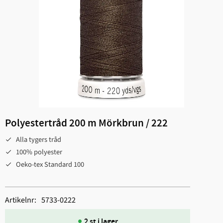
Polyestertråd 200 m Mörkbrun / 222
Alla tygers tråd
100% polyester
Oeko-tex Standard 100
Artikelnr
5733-0222
2 st i lager