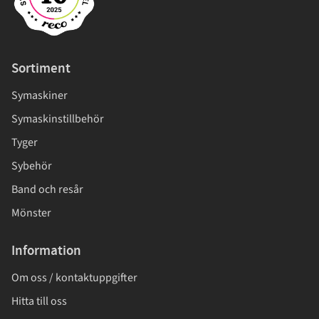
Sortiment
Symaskiner
Symaskinstillbehör
Tyger
Sybehör
Band och resår
Mönster
Information
Om oss / kontaktuppgifter
Hitta till oss