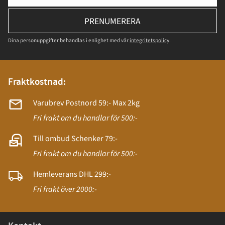
PRENUMERERA
Dina personuppgifter behandlas i enlighet med vår
integritetspolicy
.
Fraktkostnad:
Varubrev Postnord 59:- Max 2kg
Fri frakt om du handlar för 500:-
Till ombud Schenker 79:-
Fri frakt om du handlar för 500:-
Hemleverans DHL 299:-
Fri frakt över 2000:-