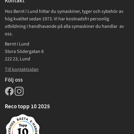
Kontakt
Hos Bernt i Lund hittar du symaskiner, tyger och sybehör av
hög kvalitet sedan 1973. Vi har kostnadsfri personlig
utbildning i handhavande på alla symaskiner du handlar av
oss.
Bernt i Lund
Stora Södergatan 8
222 23, Lund
Till kontaktsidan
Följ oss
Reco topp 10 2025