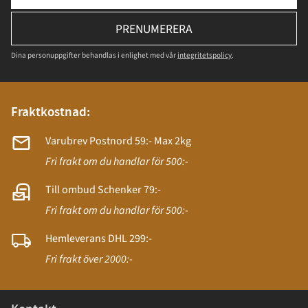
PRENUMERERA
Dina personuppgifter behandlas i enlighet med vår
integritetspolicy
.
Fraktkostnad:
Varubrev Postnord 59:- Max 2kg
Fri frakt om du handlar för 500:-
Till ombud Schenker 79:-
Fri frakt om du handlar för 500:-
Hemleverans DHL 299:-
Fri frakt över 2000:-