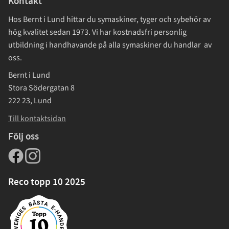
Kontakt
Hos Bernt i Lund hittar du symaskiner, tyger och sybehör av
hög kvalitet sedan 1973. Vi har kostnadsfri personlig
utbildning i handhavande på alla symaskiner du handlar av
oss.
Bernt i Lund
Stora Södergatan 8
222 23, Lund
Till kontaktsidan
Följ oss
Reco topp 10 2025