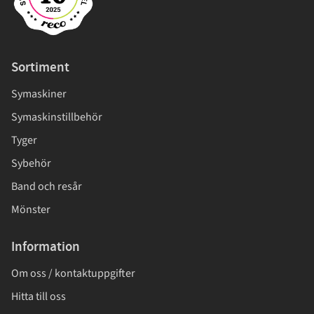
Sortiment
Symaskiner
Symaskinstillbehör
Tyger
Sybehör
Band och resår
Mönster
Information
Om oss / kontaktuppgifter
Hitta till oss