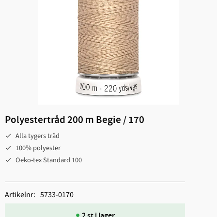
Polyestertråd 200 m Begie / 170
Alla tygers tråd
100% polyester
Oeko-tex Standard 100
Artikelnr
5733-0170
2 st i lager