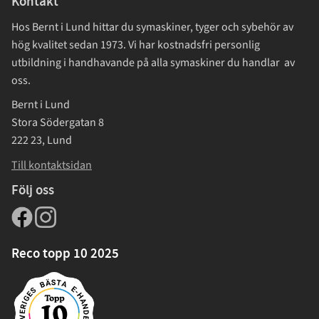
Kontakt
Hos Bernt i Lund hittar du symaskiner, tyger och sybehör av
hög kvalitet sedan 1973. Vi har kostnadsfri personlig
utbildning i handhavande på alla symaskiner du handlar av
oss.
Bernt i Lund
Stora Södergatan 8
222 23, Lund
Till kontaktsidan
Följ oss
Reco topp 10 2025