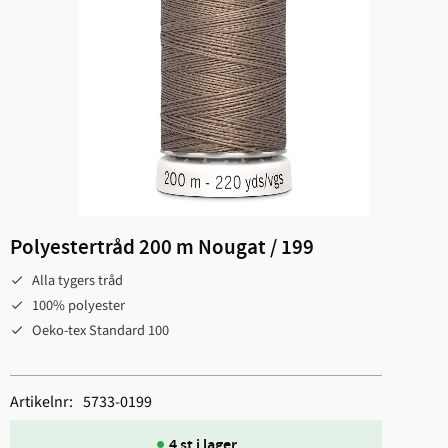
Polyestertråd 200 m Nougat / 199
Alla tygers tråd
100% polyester
Oeko-tex Standard 100
Artikelnr
5733-0199
4 st i lager