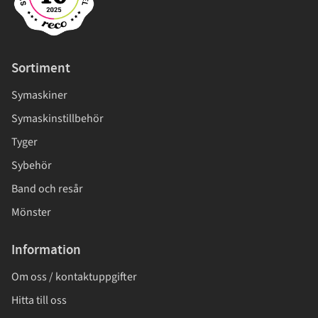
Sortiment
Symaskiner
Symaskinstillbehör
Tyger
Sybehör
Band och resår
Mönster
Information
Om oss / kontaktuppgifter
Hitta till oss