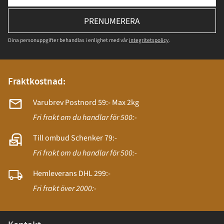
PRENUMERERA
Dina personuppgifter behandlas i enlighet med vår
integritetspolicy
.
Fraktkostnad:
Varubrev Postnord 59:- Max 2kg
Fri frakt om du handlar för 500:-
Till ombud Schenker 79:-
Fri frakt om du handlar för 500:-
Hemleverans DHL 299:-
Fri frakt över 2000:-