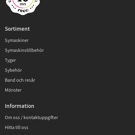
Sortiment
Symaskiner
Symaskinstillbehör
Tyger
Sybehör
Band och resår
Mönster
Information
Om oss / kontaktuppgifter
Hitta till oss