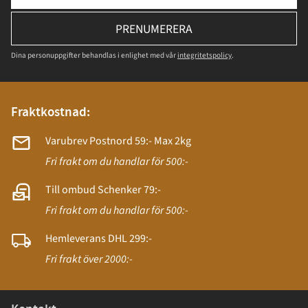
PRENUMERERA
Dina personuppgifter behandlas i enlighet med vår
integritetspolicy
.
Fraktkostnad:
Varubrev Postnord 59:- Max 2kg
Fri frakt om du handlar för 500:-
Till ombud Schenker 79:-
Fri frakt om du handlar för 500:-
Hemleverans DHL 299:-
Fri frakt över 2000:-