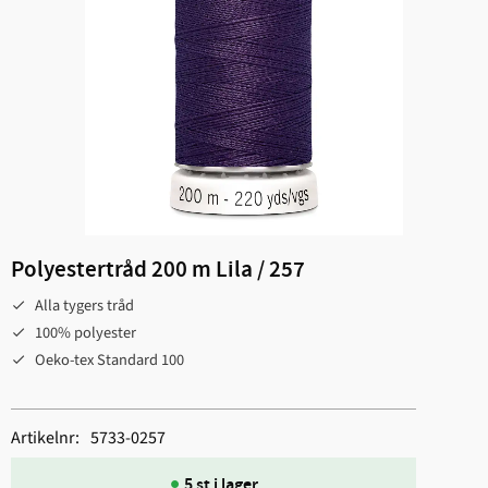
Polyestertråd 200 m Lila / 257
Alla tygers tråd
100% polyester
Oeko-tex Standard 100
Artikelnr
5733-0257
5 st i lager