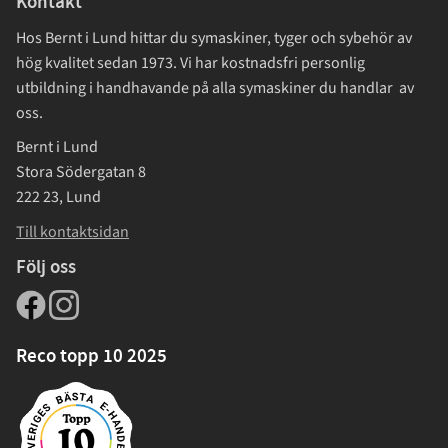
Kontakt
Hos Bernt i Lund hittar du symaskiner, tyger och sybehör av
hög kvalitet sedan 1973. Vi har kostnadsfri personlig
utbildning i handhavande på alla symaskiner du handlar av
oss.
Bernt i Lund
Stora Södergatan 8
222 23, Lund
Till kontaktsidan
Följ oss
Reco topp 10 2025