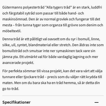
Gütermanns polyestertråd "Alla tygers tråd" är en stark, ludd­fri
och färgstabil sytråd som passar till både hand- och
maskinsömnad. Den är av normal grovlek och fungerar till det
mesta – från tunna tyger som organza till grövre som denim och
möbeltextil.
Denna tråd är ett pålitligt val oavsett om du syr i bomull, linne,
silke, ull, syntet, blandmaterial eller stretch. Den åldras inte som
bomullstråd och smutsar inte ner symaskinen tack vare sin
jämna yta. Ett utmärkt val för både vardaglig lagning och mer
avancerade projekt.
För perfekta sömmar till vissa projekt, kan det vara värt att välja
tunnare eller tjockare tråd – precis som du väljer rätt krydda till
maten. Men om du bara ska ha en tråd hemma, så är detta din
go to-tråd.
Specifikationer