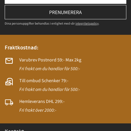
PRENUMERERA
Dina personuppgifter behandlas i enlighet med vår
integritetspolicy
.
Fraktkostnad:
Varubrev Postnord 59:- Max 2kg
Fri frakt om du handlar för 500:-
Till ombud Schenker 79:-
Fri frakt om du handlar för 500:-
Hemleverans DHL 299:-
Fri frakt över 2000:-