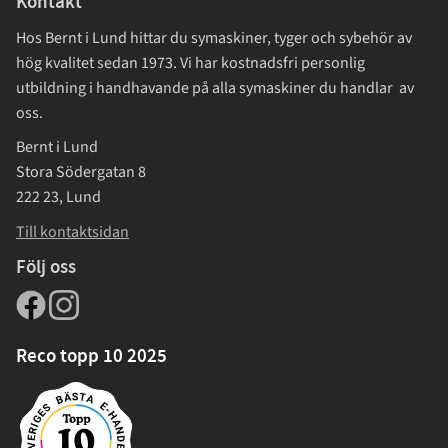
Kontakt
Hos Bernt i Lund hittar du symaskiner, tyger och sybehör av
hög kvalitet sedan 1973. Vi har kostnadsfri personlig
utbildning i handhavande på alla symaskiner du handlar av
oss.
Bernt i Lund
Stora Södergatan 8
222 23, Lund
Till kontaktsidan
Följ oss
Reco topp 10 2025