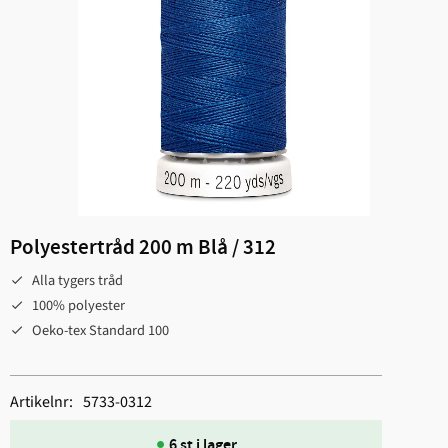
Polyestertråd 200 m Blå / 312
Alla tygers tråd
100% polyester
Oeko-tex Standard 100
Artikelnr
5733-0312
6 st i lager