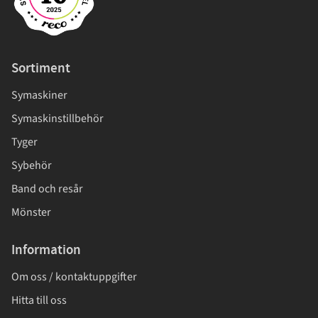
Sortiment
Symaskiner
Symaskinstillbehör
Tyger
Sybehör
Band och resår
Mönster
Information
Om oss / kontaktuppgifter
Hitta till oss