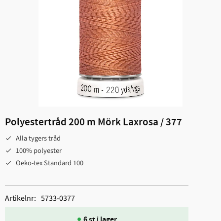
Polyestertråd 200 m Mörk Laxrosa / 377
Alla tygers tråd
100% polyester
Oeko-tex Standard 100
Artikelnr
5733-0377
6 st i lager