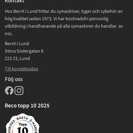
Kontakt
Hos Bernt i Lund hittar du symaskiner, tyger och sybehör av
hög kvalitet sedan 1973. Vi har kostnadsfri personlig
utbildning i handhavande på alla symaskiner du handlar av
oss.
Bernt i Lund
Stora Södergatan 8
222 23, Lund
Till kontaktsidan
Följ oss
Reco topp 10 2025