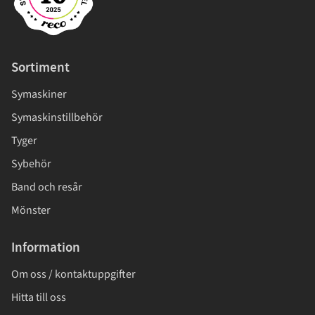
Sortiment
Symaskiner
Symaskinstillbehör
Tyger
Sybehör
Band och resår
Mönster
Information
Om oss / kontaktuppgifter
Hitta till oss