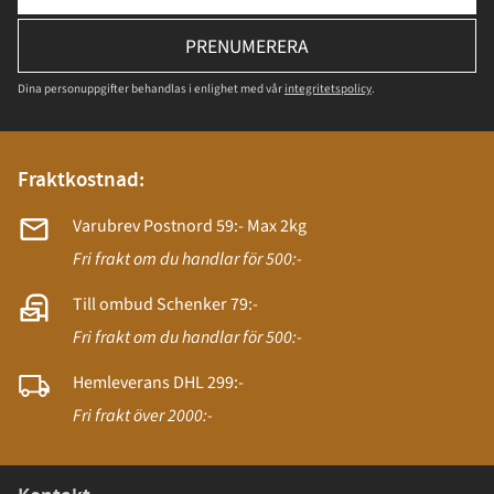
PRENUMERERA
Dina personuppgifter behandlas i enlighet med vår
integritetspolicy
.
Fraktkostnad:
Varubrev Postnord 59:- Max 2kg
Fri frakt om du handlar för 500:-
Till ombud Schenker 79:-
Fri frakt om du handlar för 500:-
Hemleverans DHL 299:-
Fri frakt över 2000:-