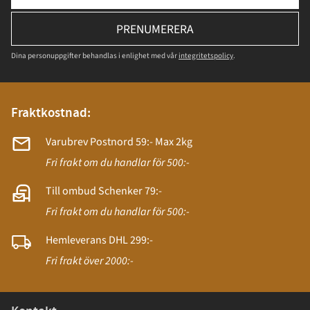
PRENUMERERA
Dina personuppgifter behandlas i enlighet med vår
integritetspolicy
.
Fraktkostnad:
Varubrev Postnord 59:- Max 2kg
Fri frakt om du handlar för 500:-
Till ombud Schenker 79:-
Fri frakt om du handlar för 500:-
Hemleverans DHL 299:-
Fri frakt över 2000:-