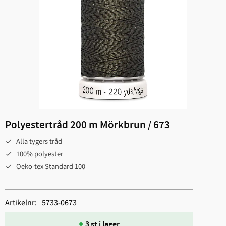
Polyestertråd 200 m Mörkbrun / 673
Alla tygers tråd
100% polyester
Oeko-tex Standard 100
Artikelnr
5733-0673
3 st i lager