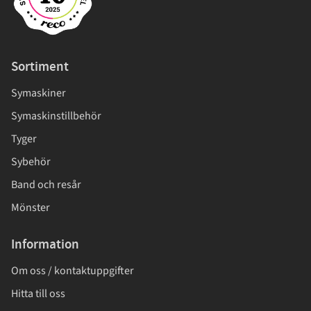
Sortiment
Symaskiner
Symaskinstillbehör
Tyger
Sybehör
Band och resår
Mönster
Information
Om oss / kontaktuppgifter
Hitta till oss