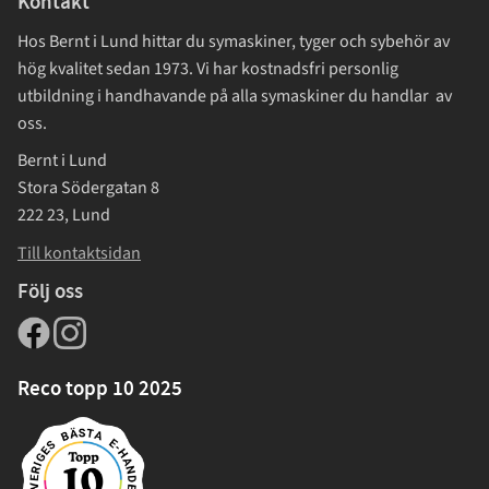
Kontakt
Hos Bernt i Lund hittar du symaskiner, tyger och sybehör av
hög kvalitet sedan 1973. Vi har kostnadsfri personlig
utbildning i handhavande på alla symaskiner du handlar av
oss.
Bernt i Lund
Stora Södergatan 8
222 23, Lund
Till kontaktsidan
Följ oss
Reco topp 10 2025