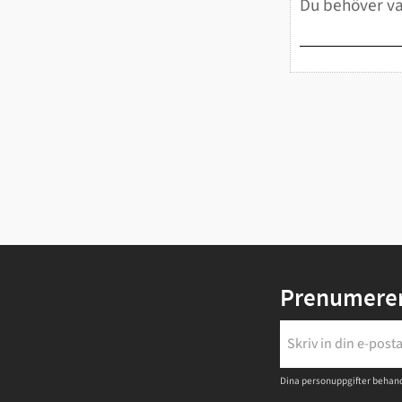
Prenumerer
Dina personuppgifter behand