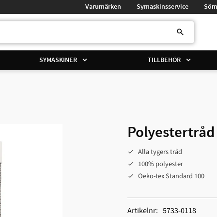
Varumärken
Symaskinsservice
Söm
SYMASKINER
TILLBEHÖR
Polyestertråd
Alla tygers tråd
100% polyester
Oeko-tex Standard 100
Artikelnr
5733-0118