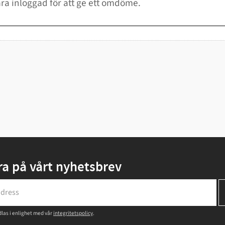
a på vårt nyhetsbrev
las i enlighet med vår
integritetspolicy
.