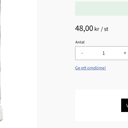
48,00
kr
/
st
Antal
-
+
Ge ett omdöme!