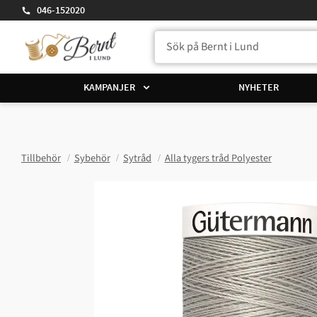
046-152020
KAMPANJER
NYHETER
Tillbehör
Sybehör
Sytråd
Alla tygers tråd Polyester