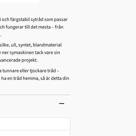
ri och färgstabil sytråd som passar
 fungerar till det mesta – från
.
silke, ull, syntet, blandmaterial
e ner symaskinen tack vare sin
avancerade projekt.
a tunnare eller tjockare tråd –
a ha en tråd hemma, så är detta din