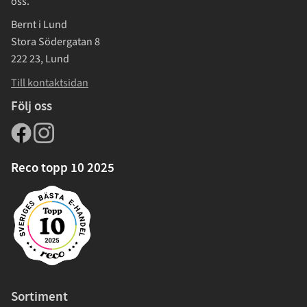
oss.
Bernt i Lund
Stora Södergatan 8
222 23, Lund
Till kontaktsidan
Följ oss
Reco topp 10 2025
Sortiment