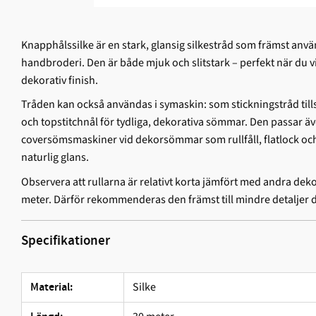
Knapphålssilke är en stark, glansig silkestråd som främst anv
handbroderi. Den är både mjuk och slitstark – perfekt när du 
dekorativ finish.
Tråden kan också användas i symaskin: som stickningstråd ti
och topstitchnål för tydliga, dekorativa sömmar. Den passar äv
coversömsmaskiner vid dekorsömmar som rullfåll, flatlock och
naturlig glans.
Observera att rullarna är relativt korta jämfört med andra deko
meter. Därför rekommenderas den främst till mindre detaljer dä
Specifikationer
Silke
Material: