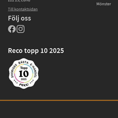
222 23, Lund
Mönster
Till kontaktsidan
Följ oss
Reco topp 10 2025