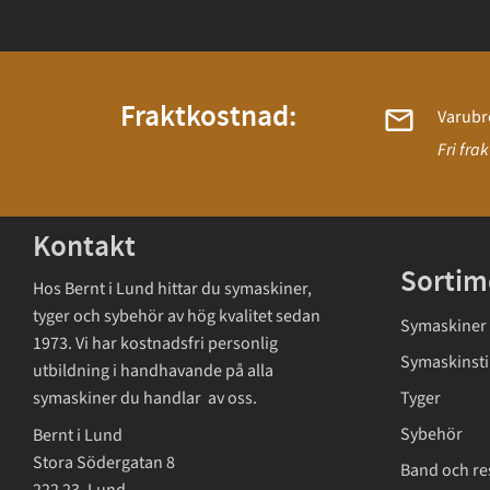
Fraktkostnad:
Varubr
Fri fra
Kontakt
Sortim
Hos Bernt i Lund hittar du symaskiner,
tyger och sybehör av hög kvalitet sedan
Symaskiner
1973. Vi har kostnadsfri personlig
Symaskinsti
utbildning i handhavande på alla
symaskiner du handlar av oss.
Tyger
Sybehör
Bernt i Lund
Stora Södergatan 8
Band och re