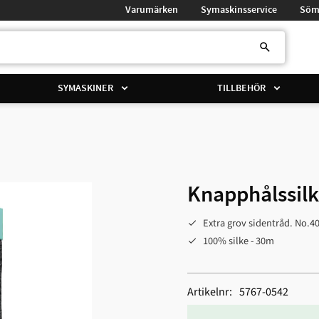
Varumärken
Symaskinsservice
Söm
SYMASKINER
TILLBEHÖR
Knapphålssilk
Extra grov sidentråd. No.4
100% silke - 30m
Artikelnr
5767-0542