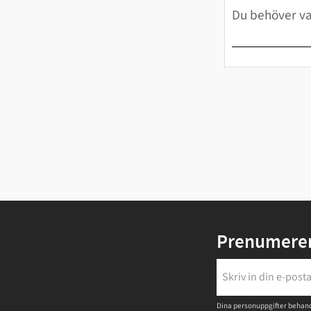
Prenumerer
Dina personuppgifter behand