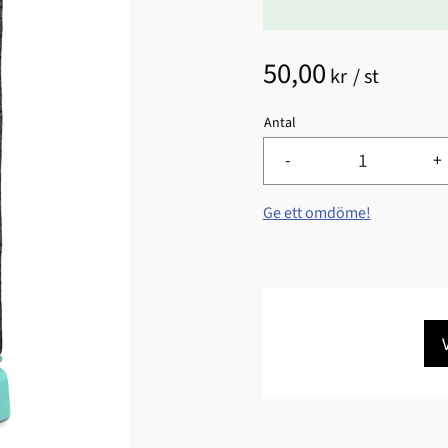
50,00
kr
/
st
Antal
-
+
Ge ett omdöme!