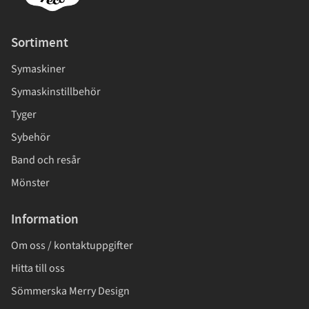
Sortiment
Symaskiner
Symaskinstillbehör
Tyger
Sybehör
Band och resår
Mönster
Information
Om oss / kontaktuppgifter
Hitta till oss
Sömmerska Merry Design