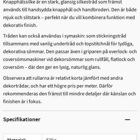
Knapphålssilke är en stark, glansig silkestråd som främst
används till handsydda knapphål och handbroderi. Den är både
mjuk och slitstark – perfekt när du vill kombinera funktion med
dekorativ finish.
Tråden kan också användas i symaskin: som stickningstråd
tillsammans med vanlig undertråd och topstitchnål för tydliga,
dekorativa sömmar. Den passar även i griparen på overlock- och
coversömsmaskiner vid dekorsömmar som rullfåll, flatlock och
coversöm – där den ger en lyxig, naturlig glans.
Observera att rullarna är relativt korta jämfört med andra
dekortrådar, och har ett högre pris per meter. Därför
rekommenderas den främst till mindre detaljer där känslan och
finishen är i fokus.
Specifikationer