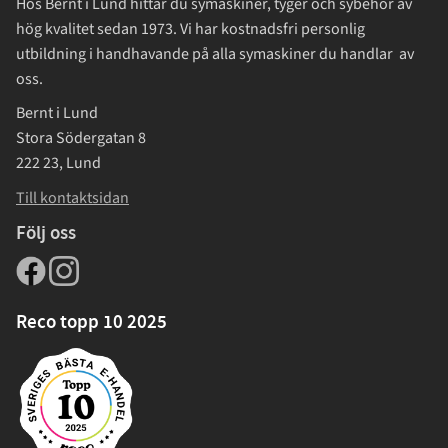
Hos Bernt i Lund hittar du symaskiner, tyger och sybehör av
hög kvalitet sedan 1973. Vi har kostnadsfri personlig
utbildning i handhavande på alla symaskiner du handlar av
oss.
Bernt i Lund
Stora Södergatan 8
222 23, Lund
Till kontaktsidan
Följ oss
Reco topp 10 2025