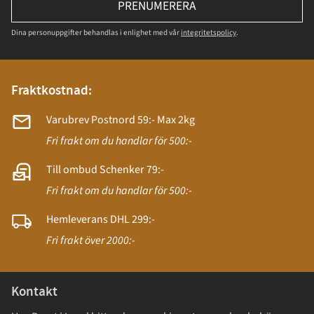
PRENUMERERA
Dina personuppgifter behandlas i enlighet med vår
integritetspolicy
.
Fraktkostnad:
Varubrev Postnord 59:- Max 2kg
Fri frakt om du handlar för 500:-
Till ombud Schenker 79:-
Fri frakt om du handlar för 500:-
Hemleverans DHL 299:-
Fri frakt över 2000:-
Kontakt