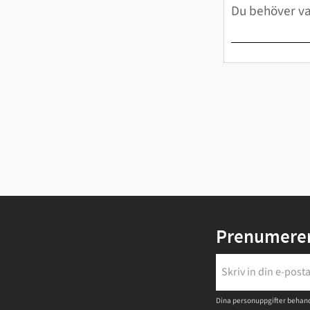
Prenumerer
Dina personuppgifter behand