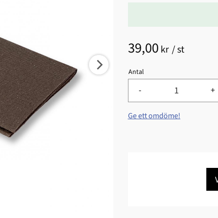
39,00
kr
/
st
Antal
-
+
Ge ett omdöme!