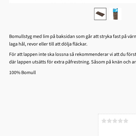
Bomullstyg med lim på baksidan som går att stryka fast på värmet
laga hål, revor eller till att dölja fläckar.
För att lappen inte ska lossna så rekommenderar vi att du förs
där lappen utsätts för extra påfrestning. Såsom på knän och 
100% Bomull