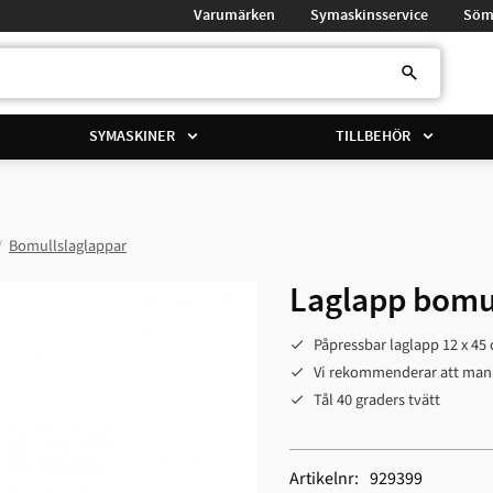
Varumärken
Symaskinsservice
Söm
SYMASKINER
TILLBEHÖR
Bomullslaglappar
Laglapp bomu
Påpressbar laglapp 12 x 45
Vi rekommenderar att man 
Tål 40 graders tvätt
Artikelnr
929399