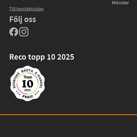
Mönster
Till kontaktsidan
Följ oss
Reco topp 10 2025