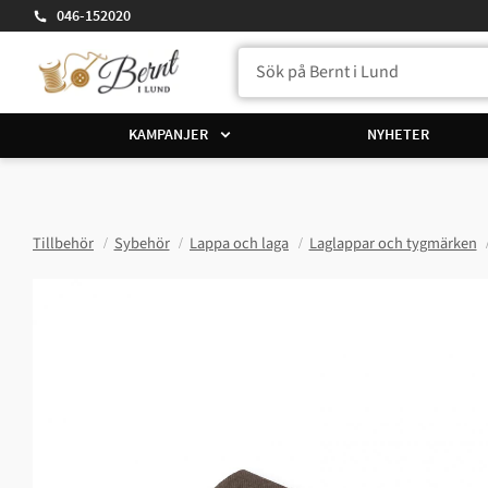
046-152020
KAMPANJER
NYHETER
Tillbehör
Sybehör
Lappa och laga
Laglappar och tygmärken