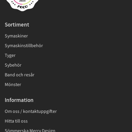
Sortiment
Symaskiner
Symaskinstillbehör
Tyger
Sybehör
Band och resår
Mönster
Information
Om oss / kontaktuppgifter
Hitta till oss
Sömmerska Merry Design