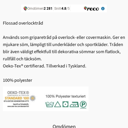
Flossad overlocktråd
Används som griparetråd på overlock- eller covermaskin. Ger en
mjukare söm, lämpligt till underkläder och sportkläder. Tråden
blir även väldigt effektfull till dekorativa sömmar som flatlock,
rullfåll och täcksöm.
Oeko-Tex® certifierad. Tillverkad i Tyskland.
100% polyester
Omdömen