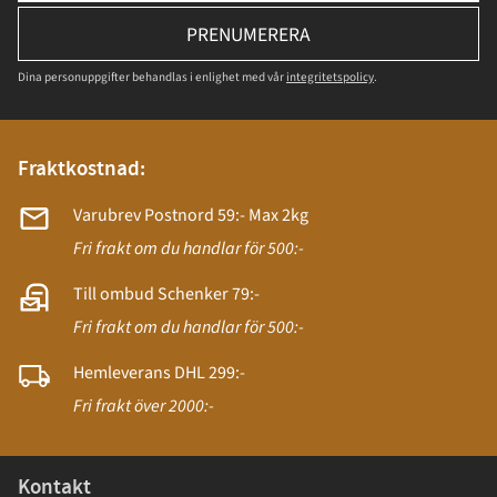
PRENUMERERA
Dina personuppgifter behandlas i enlighet med vår
integritetspolicy
.
Fraktkostnad:
Varubrev Postnord 59:- Max 2kg
Fri frakt om du handlar för 500:-
Till ombud Schenker 79:-
Fri frakt om du handlar för 500:-
Hemleverans DHL 299:-
Fri frakt över 2000:-
Kontakt