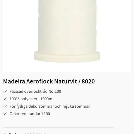
Madeira Aeroflock Naturvit / 8020
Flossad overlocktråd No.100
100% polyester - 1000m
För fylliga dekorsömmar och mjuka sömmar
Oeko-tex standard 100