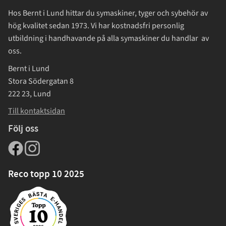
Hos Bernt i Lund hittar du symaskiner, tyger och sybehör av
hög kvalitet sedan 1973. Vi har kostnadsfri personlig
utbildning i handhavande på alla symaskiner du handlar av
oss.
Bernt i Lund
Stora Södergatan 8
222 23, Lund
Till kontaktsidan
Följ oss
Reco topp 10 2025