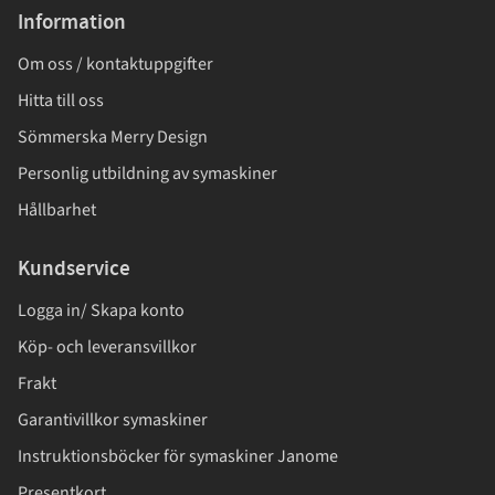
Information
Om oss / kontaktuppgifter
Hitta till oss
Sömmerska Merry Design
Personlig utbildning av symaskiner
Hållbarhet
Kundservice
Logga in/ Skapa konto
Köp- och leveransvillkor
Frakt
Garantivillkor symaskiner
Instruktionsböcker för symaskiner Janome
Presentkort