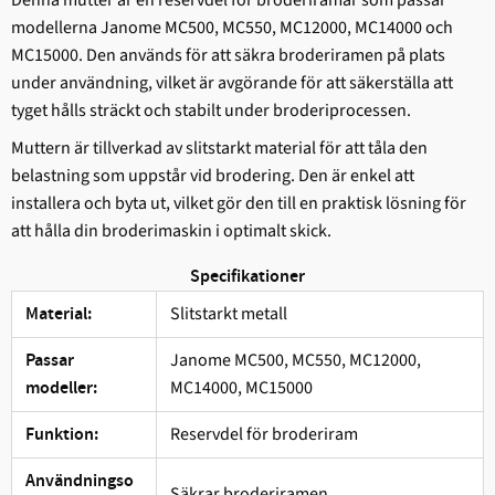
modellerna Janome MC500, MC550, MC12000, MC14000 och
MC15000. Den används för att säkra broderiramen på plats
under användning, vilket är avgörande för att säkerställa att
tyget hålls sträckt och stabilt under broderiprocessen.
Muttern är tillverkad av slitstarkt material för att tåla den
belastning som uppstår vid brodering. Den är enkel att
installera och byta ut, vilket gör den till en praktisk lösning för
att hålla din broderimaskin i optimalt skick.
Specifikationer
Slitstarkt metall
Material:
Janome MC500, MC550, MC12000,
Passar
MC14000, MC15000
modeller:
Reservdel för broderiram
Funktion:
Användningso
Säkrar broderiramen