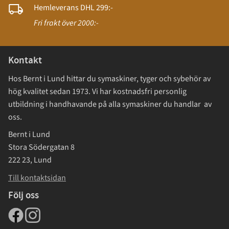
Hemleverans DHL 299:-
Fri frakt över 2000:-
Kontakt
Hos Bernt i Lund hittar du symaskiner, tyger och sybehör av
hög kvalitet sedan 1973. Vi har kostnadsfri personlig
utbildning i handhavande på alla symaskiner du handlar av
oss.
Bernt i Lund
Stora Södergatan 8
222 23, Lund
Till kontaktsidan
Följ oss