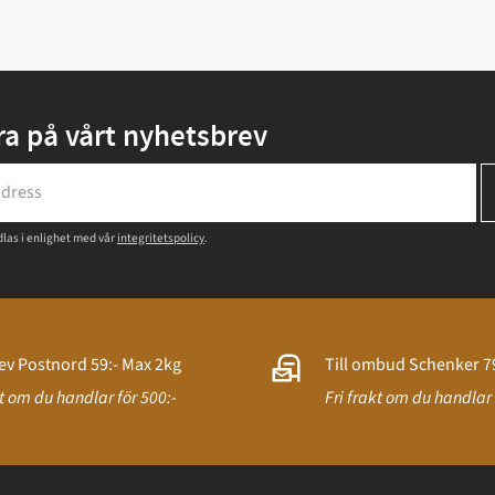
a på vårt nyhetsbrev
las i enlighet med vår
integritetspolicy
.
ev Postnord 59:- Max 2kg
Till ombud Schenker 79
kt om du handlar för 500:-
Fri frakt om du handlar 