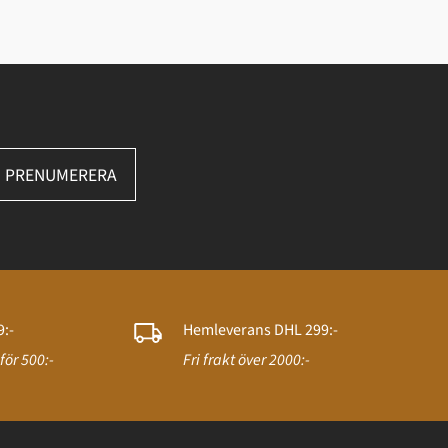
PRENUMERERA
:-
Hemleverans DHL 299:-
för 500:-
Fri frakt över 2000:-