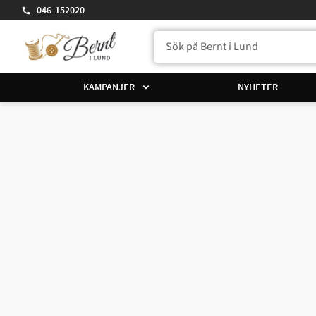
046-152020
KAMPANJER
NYHETER