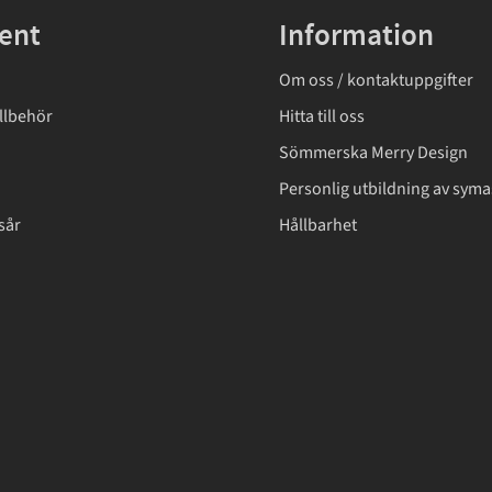
ent
Information
Om oss / kontaktuppgifter
llbehör
Hitta till oss
Sömmerska Merry Design
Personlig utbildning av syma
sår
Hållbarhet