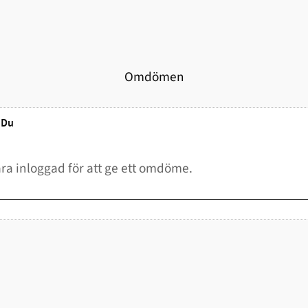
Omdömen
Du