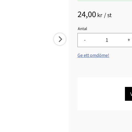
24,00
kr
/
st
Antal
-
+
Ge ett omdöme!