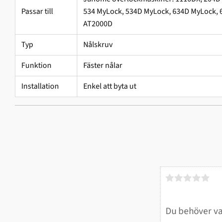
Passar till
534 MyLock, 534D MyLock, 634D MyLock, 
AT2000D
Typ
Nålskruv
Funktion
Fäster nålar
Installation
Enkel att byta ut