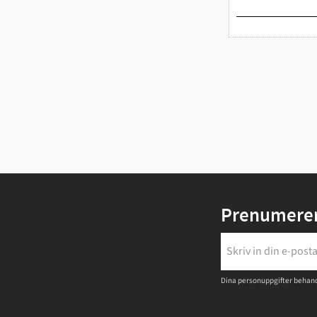
Prenumerer
Dina personuppgifter behand