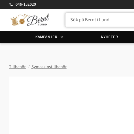
046-152020
KAMPANJER
NYHETER
Tillbehör
Symaskinstillbehör