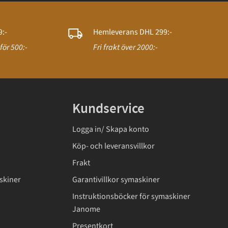
:-
Hemleverans DHL 299:-
för 500:-
Fri frakt över 2000:-
Kundservice
Logga in/ Skapa konto
Köp- och leveransvillkor
Frakt
skiner
Garantivillkor symaskiner
Instruktionsböcker för symaskiner
Janome
Presentkort