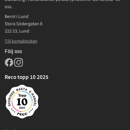
oss.
Bernt i Lund
Stora Södergatan 8
222 23, Lund
Till kontaktsidan
Följ oss
Reco topp 10 2025