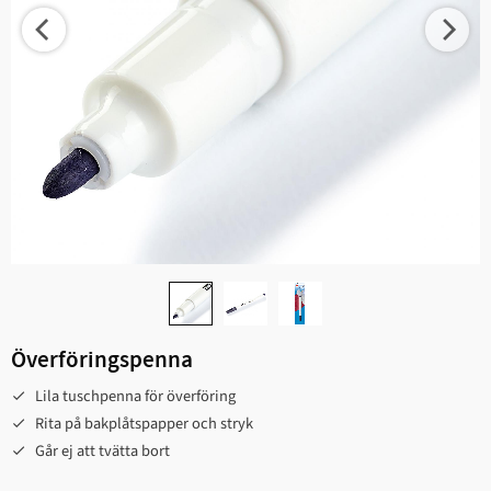
Överföringspenna
Lila tuschpenna för överföring
Rita på bakplåtspapper och stryk
Går ej att tvätta bort