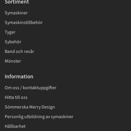
Sortiment
Symaskiner
Symaskinstillbehör
Tyger
Sybehör
Band och resår
Mönster
Information
Om oss / kontaktuppgifter
Hitta till oss
Sömmerska Merry Design
Personlig utbildning av symaskiner
Hållbarhet