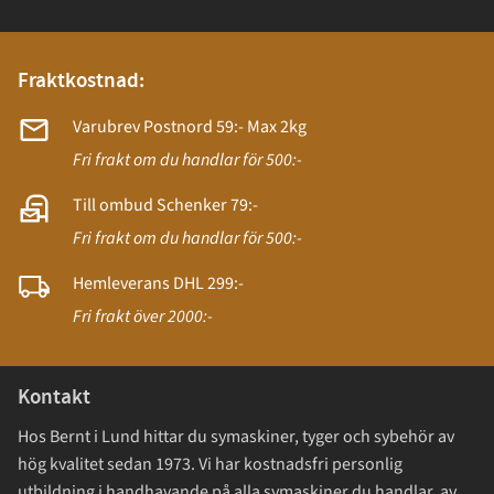
Fraktkostnad:
Varubrev Postnord 59:- Max 2kg
Fri frakt om du handlar för 500:-
Till ombud Schenker 79:-
Fri frakt om du handlar för 500:-
Hemleverans DHL 299:-
Fri frakt över 2000:-
Kontakt
Hos Bernt i Lund hittar du symaskiner, tyger och sybehör av
hög kvalitet sedan 1973. Vi har kostnadsfri personlig
utbildning i handhavande på alla symaskiner du handlar av