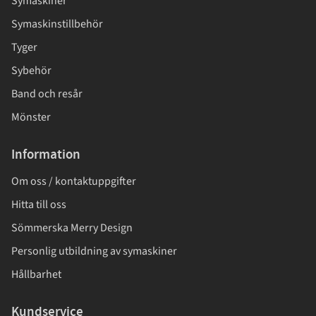
Symaskiner
Symaskinstillbehör
Tyger
Sybehör
Band och resår
Mönster
Information
Om oss / kontaktuppgifter
Hitta till oss
Sömmerska Merry Design
Personlig utbildning av symaskiner
Hållbarhet
Kundservice