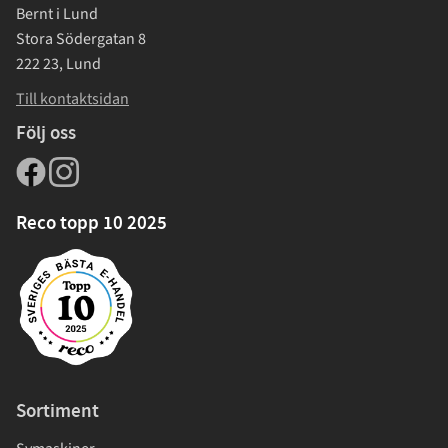
Bernt i Lund
Stora Södergatan 8
222 23, Lund
Till kontaktsidan
Följ oss
Reco topp 10 2025
Sortiment