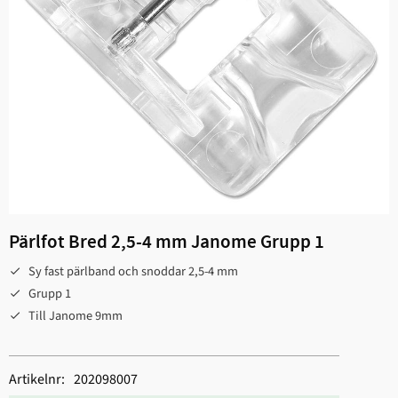
Pärlfot Bred 2,5-4 mm Janome Grupp 1
Sy fast pärlband och snoddar 2,5-4 mm
Grupp 1
Till Janome 9mm
Artikelnr
202098007