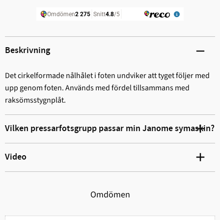
Beskrivning
Det cirkelformade nålhålet i foten undviker att tyget följer med
upp genom foten. Används med fördel tillsammans med
raksömsstygnplåt.
Vilken pressarfotsgrupp passar min Janome symaskin?
Video
Omdömen