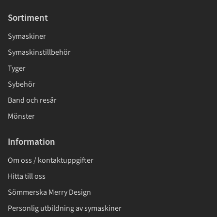
Sortiment
Symaskiner
Symaskinstillbehör
Tyger
Sybehör
Band och resår
Mönster
Information
Om oss / kontaktuppgifter
Hitta till oss
Sömmerska Merry Design
Personlig utbildning av symaskiner