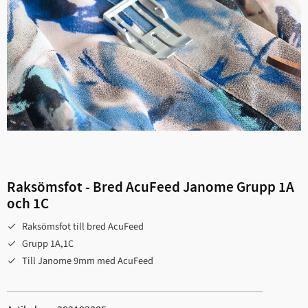
Raksömsfot - Bred AcuFeed Janome Grupp 1A
och 1C
Raksömsfot till bred AcuFeed
Grupp 1A,1C
Till Janome 9mm med AcuFeed