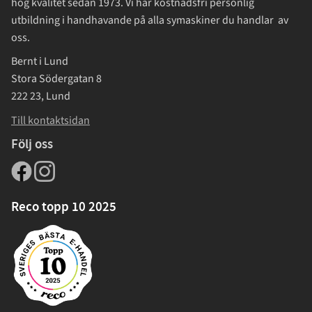
hög kvalitet sedan 1973. Vi har kostnadsfri personlig
utbildning i handhavande på alla symaskiner du handlar av
oss.
Bernt i Lund
Stora Södergatan 8
222 23, Lund
Till kontaktsidan
Följ oss
Reco topp 10 2025