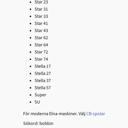
Star 23
Star 31
Star 33
Star 41
Star 43
Star 62
Star 64
Star 72
Star 74
Stella 17
Stella 27
Stella 37
Stella 57
Super
SU
För moderna Elna-maskiner. Välj
CB-spolar
Sökord: bobbin