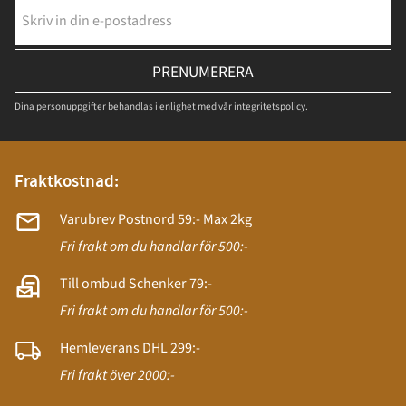
PRENUMERERA
Dina personuppgifter behandlas i enlighet med vår
integritetspolicy
.
Fraktkostnad:
Varubrev Postnord 59:- Max 2kg
Fri frakt om du handlar för 500:-
Till ombud Schenker 79:-
Fri frakt om du handlar för 500:-
Hemleverans DHL 299:-
Fri frakt över 2000:-