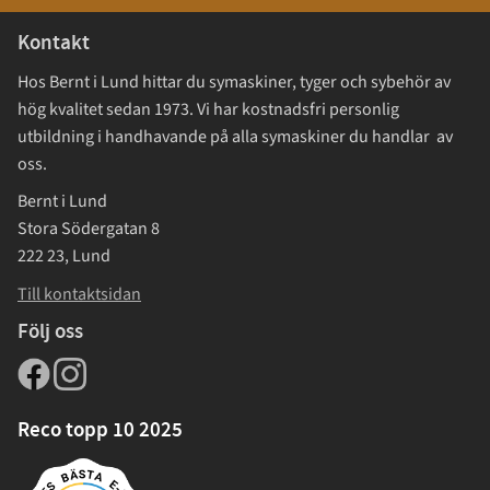
Kontakt
Hos Bernt i Lund hittar du symaskiner, tyger och sybehör av
hög kvalitet sedan 1973. Vi har kostnadsfri personlig
utbildning i handhavande på alla symaskiner du handlar av
oss.
Bernt i Lund
Stora Södergatan 8
222 23, Lund
Till kontaktsidan
Följ oss
Reco topp 10 2025