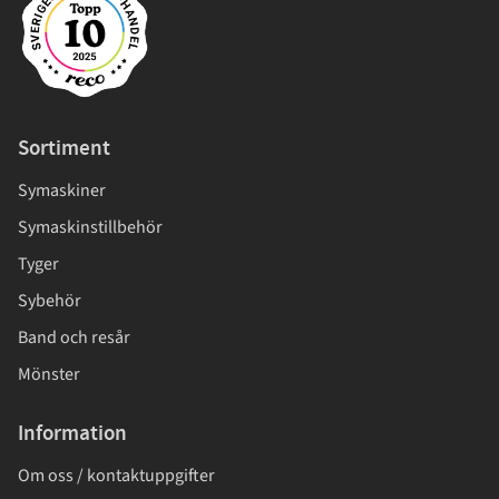
Sortiment
Symaskiner
Symaskinstillbehör
Tyger
Sybehör
Band och resår
Mönster
Information
Om oss / kontaktuppgifter