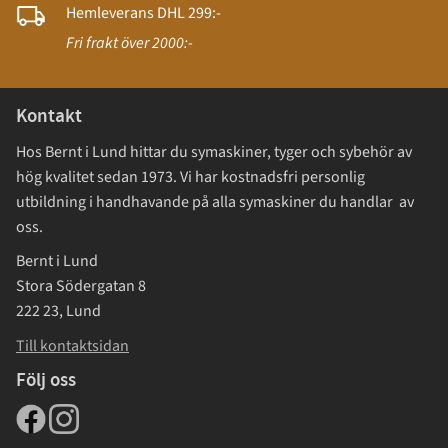
Hemleverans DHL 299:-
Fri frakt över 2000:-
Kontakt
Hos Bernt i Lund hittar du symaskiner, tyger och sybehör av
hög kvalitet sedan 1973. Vi har kostnadsfri personlig
utbildning i handhavande på alla symaskiner du handlar av
oss.
Bernt i Lund
Stora Södergatan 8
222 23, Lund
Till kontaktsidan
Följ oss