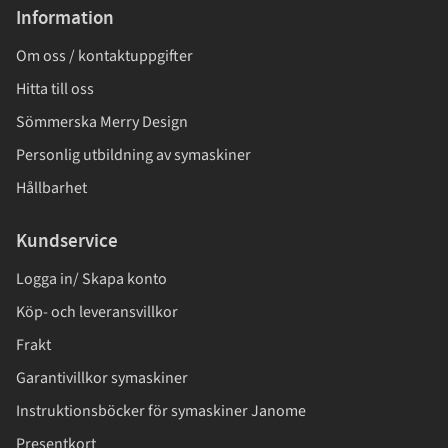
Information
Om oss / kontaktuppgifter
Hitta till oss
Sömmerska Merry Design
Personlig utbildning av symaskiner
Hållbarhet
Kundservice
Logga in/ Skapa konto
Köp- och leveransvillkor
Frakt
Garantivillkor symaskiner
Instruktionsböcker för symaskiner Janome
Presentkort