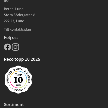
oss.
Bernt i Lund
Stora Södergatan 8
222 23, Lund
Till kontaktsidan
Följ oss
Reco topp 10 2025
Sortiment