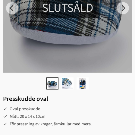
SLUTSÅLD
Presskudde oval
Oval presskudde
Mått: 20 x 14 x 10cm
För pressning av kragar, ärmkullar med mera.