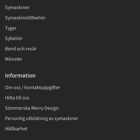
Symaskiner
Symaskinstillbehör
Tyger
Sybehör
Band och resår
Mönster
Information
Om oss / kontaktuppgifter
Hitta till oss
Sömmerska Merry Design
Personlig utbildning av symaskiner
Hållbarhet