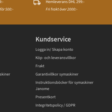
:-
Hemleverans DHL 299:-
för 500:-
Fri frakt över 2000:-
Kundservice
Logga in/ Skapa konto
Köp- och leveransvillkor
Frakt
skiner
Garantivillkor symaskiner
Instruktionsböcker för symaskiner
Janome
Presentkort
Integritetspolicy / GDPR