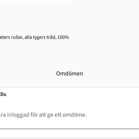
ers rullar, alla tygers tråd, 100%
Omdömen
Du