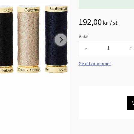
192,00
kr
/
st
Antal
-
+
Ge ett omdöme!