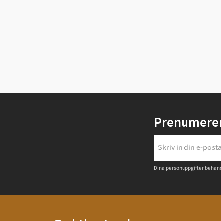
Prenumerer
Dina personuppgifter behand