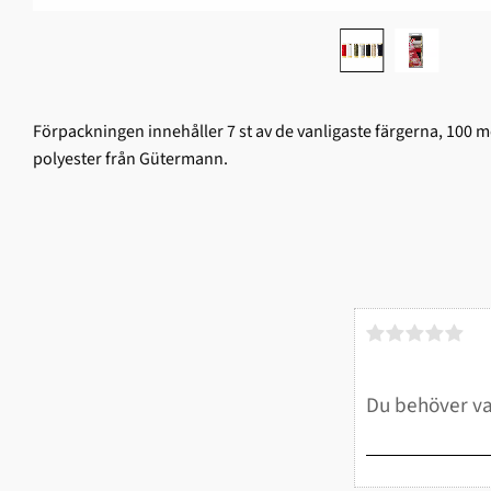
Förpackningen innehåller 7 st av de vanligaste färgerna, 100 met
polyester från Gütermann.