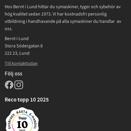
Hos Bernt i Lund hittar du symaskiner, tyger och sybehör av
hög kvalitet sedan 1973. Vi har kostnadsfri personlig
utbildning i handhavande på alla symaskiner du handlar av
oss.
Bernt i Lund
Stora Södergatan 8
222 23, Lund
Till kontaktsidan
Följ oss
Reco topp 10 2025