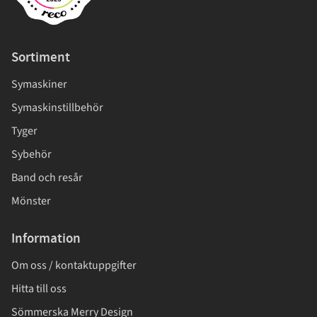
Sortiment
Symaskiner
Symaskinstillbehör
Tyger
Sybehör
Band och resår
Mönster
Information
Om oss / kontaktuppgifter
Hitta till oss
Sömmerska Merry Design