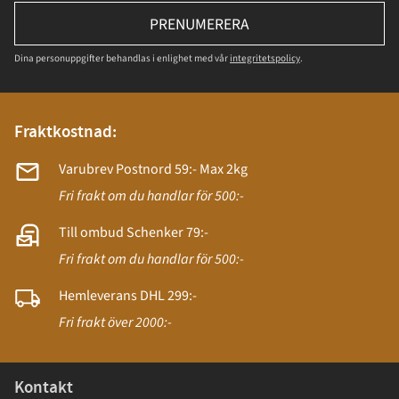
PRENUMERERA
Dina personuppgifter behandlas i enlighet med vår
integritetspolicy
.
Fraktkostnad:
Varubrev Postnord 59:- Max 2kg
Fri frakt om du handlar för 500:-
Till ombud Schenker 79:-
Fri frakt om du handlar för 500:-
Hemleverans DHL 299:-
Fri frakt över 2000:-
Kontakt