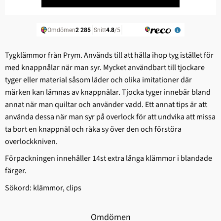
Tygklämmor från Prym. Används till att hålla ihop tyg istället för
med knappnålar när man syr. Mycket användbart till tjockare
tyger eller material såsom läder och olika imitationer där
märken kan lämnas av knappnålar. Tjocka tyger innebär bland
annat när man quiltar och använder vadd. Ett annat tips är att
använda dessa när man syr på overlock för att undvika att missa
ta bort en knappnål och råka sy över den och förstöra
overlockkniven.
Förpackningen innehåller 14st extra långa klämmor i blandade
färger.
Sökord: klämmor, clips
Omdömen