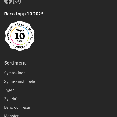
Reco topp 10 2025
Sortiment
Symaskiner
Symaskinstillbehör
Tyger
Sybehör
Band och resår
Mönster