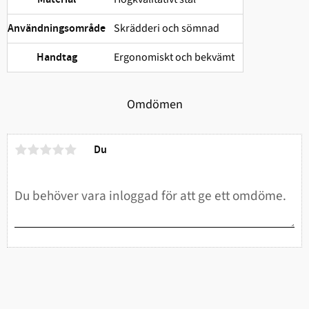
Skrädderi och sömnad
Användningsområde
Ergonomiskt och bekvämt
Handtag
Omdömen
Du