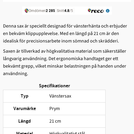
Denna sax är speciellt designad för vänsterhänta och erbjuder
en bekväm klippupplevelse. Med en längd på 21 cm är den
idealisk för precisionsarbete inom sömnad och skrädderi.
Saxen är tillverkad av högkvalitativa material som säkerställer
långvarig användning. Det ergonomiska handtaget ger ett
bekvämt grepp, vilket minskar belastningen på handen under
användning.
Specifikationer
Vänstersax
Typ
Prym
Varumärke
21 cm
Längd
Högkvalitativt stål
Material