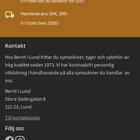
Fri frakt om du handlar för 500:-
Hemleverans DHL 299:-
Fri frakt över 2000:-
Kontakt
Hos Bernt i Lund hittar du symaskiner, tyger och sybehör av
hög kvalitet sedan 1973. Vi har kostnadsfri personlig
utbildning i handhavande på alla symaskiner du handlar av
oss.
Bernt i Lund
Stora Södergatan 8
222 23, Lund
Till kontaktsidan
Följ oss