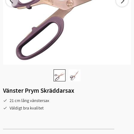
Vänster Prym Skräddarsax
21 cm lång vänstersax
Väldigt bra kvalitet