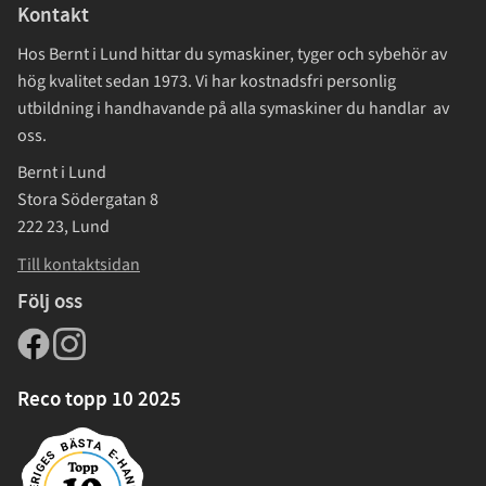
Kontakt
Hos Bernt i Lund hittar du symaskiner, tyger och sybehör av
hög kvalitet sedan 1973. Vi har kostnadsfri personlig
utbildning i handhavande på alla symaskiner du handlar av
oss.
Bernt i Lund
Stora Södergatan 8
222 23, Lund
Till kontaktsidan
Följ oss
Reco topp 10 2025