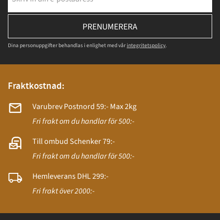
PRENUMERERA
Dina personuppgifter behandlas i enlighet med vår
integritetspolicy
.
Fraktkostnad:
Varubrev Postnord 59:- Max 2kg
Fri frakt om du handlar för 500:-
Till ombud Schenker 79:-
Fri frakt om du handlar för 500:-
Hemleverans DHL 299:-
Fri frakt över 2000:-