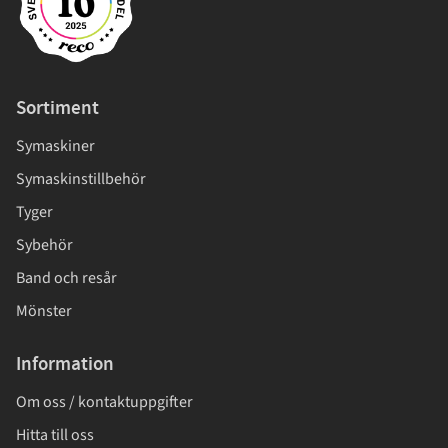
Sortiment
Symaskiner
Symaskinstillbehör
Tyger
Sybehör
Band och resår
Mönster
Information
Om oss / kontaktuppgifter
Hitta till oss