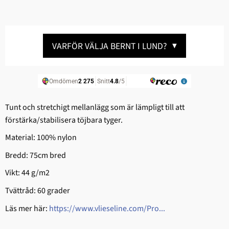
VARFÖR VÄLJA BERNT I LUND?
▼
Tunt och stretchigt mellanlägg som är lämpligt till att
förstärka/stabilisera töjbara tyger.
Material: 100% nylon
Bredd: 75cm bred
Vikt: 44 g/m2
Tvättråd: 60 grader
Läs mer här:
https://www.vlieseline.com/Pro...