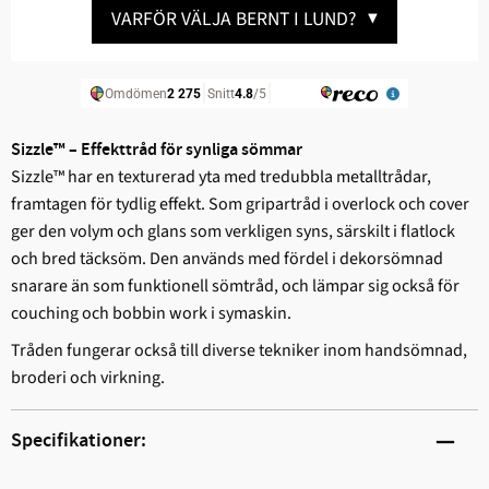
VARFÖR VÄLJA BERNT I LUND?
▼
Sizzle™ – Effekttråd för synliga sömmar
Sizzle™ har en texturerad yta med tredubbla metalltrådar,
framtagen för tydlig effekt. Som gripartråd i overlock och cover
ger den volym och glans som verkligen syns, särskilt i flatlock
och bred täcksöm. Den används med fördel i dekorsömnad
snarare än som funktionell sömtråd, och lämpar sig också för
couching och bobbin work i symaskin.
Tråden fungerar också till diverse tekniker inom handsömnad,
broderi och virkning.
Specifikationer: