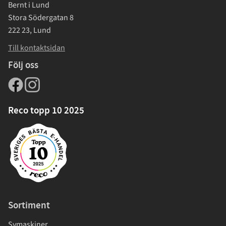
Bernt i Lund
Stora Södergatan 8
222 23, Lund
Till kontaktsidan
Följ oss
Reco topp 10 2025
Sortiment
Symaskiner