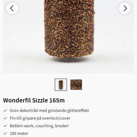
Wonderfil Sizzle 165m
Grov dekortråd med gnistande glittereffekt
Fin till gripare på overlock/cover
Bobbin work, couching, broderi
180 meter