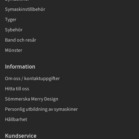
Symaskinstillbehör
Tyger
Sybehör
Band och resår
Mönster
Information
Om oss / kontaktuppgifter
Hitta till oss
Sömmerska Merry Design
Personlig utbildning av symaskiner
Hållbarhet
Kundservice