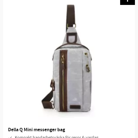
Della Q Mini messenger bag
Kompakt handarbetsväska för resor & vardag