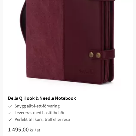
Della Q Hook & Needle Notebook
Snygg allt-i-ett-förvaring
Levereras med bastillbehör
Perfekt till kurs, träff eller resa
1 495,00
kr
/
st