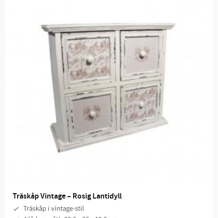
Träskåp Vintage – Rosig Lantidyll
Träskåp i vintage-stil