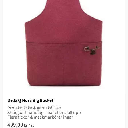
Della Q Nora Big Bucket
Projektväska & garnskål i ett
Stängbart handtag – bär eller ställ upp
Flera fickor & maskmarkörer ingår
499,00
kr
/
st