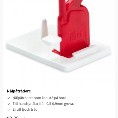
Nålpåträdare
Nålpåträdare som kan stå på bord
Till handsynålar från 0,5-0,9mm grova.
Ej till tjock tråd