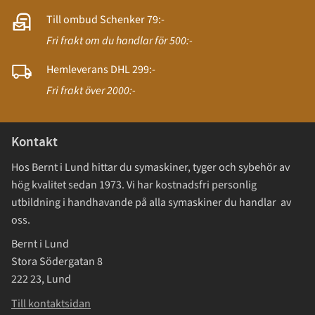
Till ombud Schenker 79:-
Fri frakt om du handlar för 500:-
Hemleverans DHL 299:-
Fri frakt över 2000:-
Kontakt
Hos Bernt i Lund hittar du symaskiner, tyger och sybehör av
hög kvalitet sedan 1973. Vi har kostnadsfri personlig
utbildning i handhavande på alla symaskiner du handlar av
oss.
Bernt i Lund
Stora Södergatan 8
222 23, Lund
Till kontaktsidan