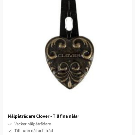
Nålpåträdare Clover - Till fina nålar
Vacker nålpåträdare
Till tunn nål och tråd