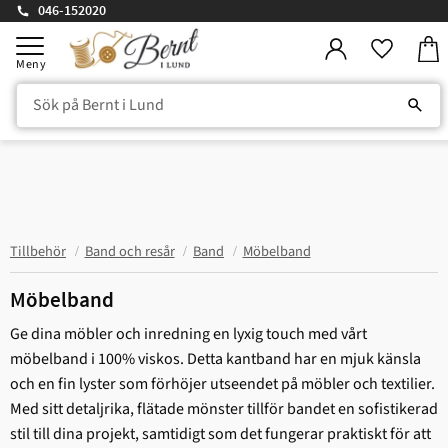
046-152020
Kund
Meny
Favorit
Tillbehör
Band och resår
Band
Möbelband
Möbelband
Ge dina möbler och inredning en lyxig touch med vårt
möbelband i 100% viskos. Detta kantband har en mjuk känsla
och en fin lyster som förhöjer utseendet på möbler och textilier.
Med sitt detaljrika, flätade mönster tillför bandet en sofistikerad
stil till dina projekt, samtidigt som det fungerar praktiskt för att