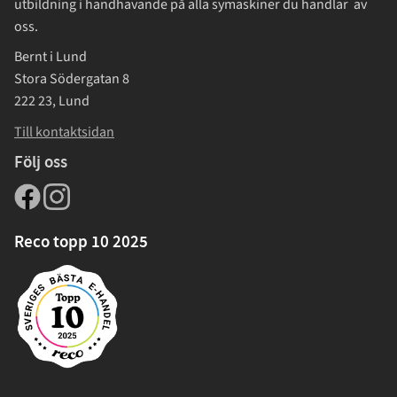
utbildning i handhavande på alla symaskiner du handlar av
oss.
Bernt i Lund
Stora Södergatan 8
222 23, Lund
Till kontaktsidan
Följ oss
Reco topp 10 2025