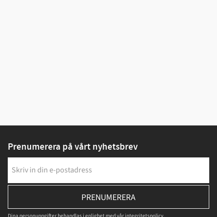
Prenumerera på vårt nyhetsbrev
PRENUMERERA
Dina personuppgifter behandlas i enlighet med vår
integritetspolicy
.