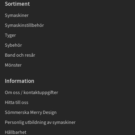
Sortiment
Symaskiner
Symaskinstillbehör
Tyger
Sybehör
Band och resår
Mönster
Information
Om oss / kontaktuppgifter
Hitta till oss
Sömmerska Merry Design
Personlig utbildning av symaskiner
Hållbarhet