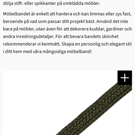
dölja stift- eller spikkanter på omklädda möbler.
Möbelbandet är enkelt att hantera och kan limmas eller sys fast,
beroende på vad som passar ditt projekt bäst. Använd det inte
bara på möbler, utan även för att dekorera kuddar, gardiner och
andra inredningsdetaljer. För att bevara bandets skönhet
rekommenderar vi kemtvätt. Skapa en personlig och elegant stil
i ditt hem med våra mångsidiga möbelband!