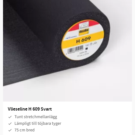
Vlieseline H 609 Svart
Tunt stretchmellanlägg
Lämpligt till töjbara tyger
75 cm bred