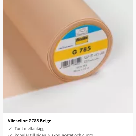
Vlieseline G785 Beige
Tunt mellanlägg
Populär till siden, viskos, acetat och cupro