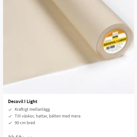
Decovil I Light
Kraftigt mellanlägg
Till väskor, hattar, bälten med mera​
90 cm bred