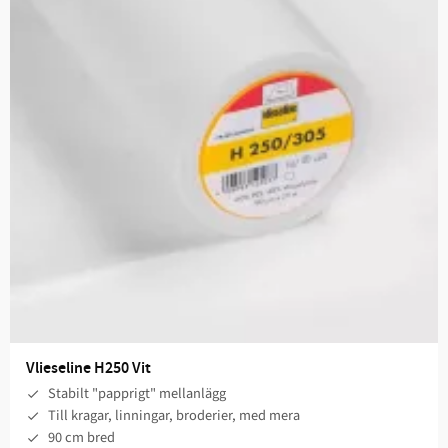
Vlieseline H250 Vit
Stabilt "papprigt" mellanlägg
Till kragar, linningar, broderier, med mera ​
90 cm bred